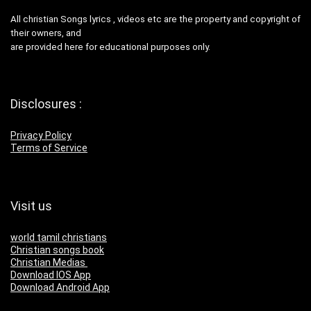
All christian Songs lyrics , videos etc are the property and copyright of
their owners, and
are provided here for educational purposes only.
Disclosures :
Privacy Policy
Terms of Service
Visit us
world tamil christians
Christian songs book
Christian Medias
Download IOS App
Download Android App