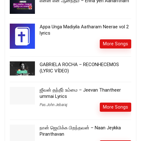
என்ன என் ஆனந்தம் – Enna yen Aanantham
Appa Unga Madiyila Aatharam Neerae vol 2
lyrics
More Songs
GABRIELA ROCHA – RECONHECEMOS
(LYRIC VÍDEO)
ஜீவன் தந்தீர் உம்மை – Jeevan Thantheer
ummai Lyrics
Pas.John Jebaraj
More Songs
நான் ஜெயிக்க பிறந்தவன் – Naan Jeykka
Piranthavan