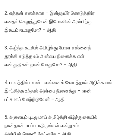
2. எத்தன் எனக்காக – இன்னுயிர் கொடுத்தீரே
எதைச் செலுத்துவேன் இயேசுவின் அன்பிற்கு
இதயம் ஈடாகுமோ? – ஆதி
3. ஆழ்ந்த கடலில் அமிழ்ந்து போன என்னைத்
தூக்கி எடுத்த உம் அன்பை நினைக்க என்
என் துதிகள் தான் போதுமோ? – ஆதி
4. பாவத்தில் மாண்ட என்னைக் கோபத்தால் அழிக்காமல்
இரட்சித்த உந்தன் அன்பை நினைத்து – நான்
பட்சமாய் போற்றிடுவேன் – ஆதி
5. அலையும் புயலுமாய் அமிழ்த்தி வீழ்த்துகையில்
நான்தான் பயப்படாதிருங்கள் என்று உம்
அன்பின் தொனி கேட்குதே – ஆதி