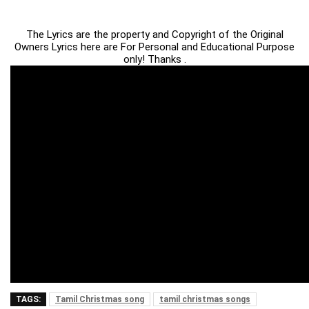
The Lyrics are the property and Copyright of the Original
Owners Lyrics here are For Personal and Educational Purpose
only! Thanks .
TAGS:
Tamil Christmas song
tamil christmas songs