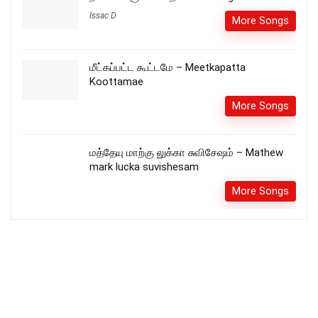
Issac D
More Songs
மீட்கப்பட்ட கூட்டமே – Meetkapatta
Koottamae
More Songs
மத்தேயு மாற்கு லுக்கா சுவிசேஷம் – Mathew
mark lucka suvishesam
More Songs