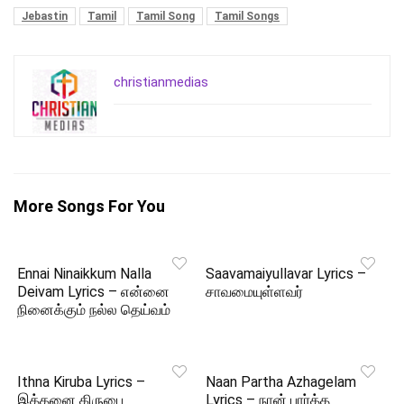
Jebastin
Tamil
Tamil Song
Tamil Songs
christianmedias
More Songs For You
Ennai Ninaikkum Nalla
Saavamaiyullavar Lyrics –
Deivam Lyrics – என்னை
சாவமையுள்ளவர்
நினைக்கும் நல்ல தெய்வம்
Ithna Kiruba Lyrics –
Naan Partha Azhagelam
இத்தனை கிருபை
Lyrics – நான் பார்த்த