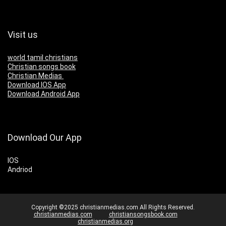
Visit us
world tamil christians
Christian songs book
Christian Medias
Download IOS App
Download Android App
Download Our App
IOS
Andriod
Copyright ©2025 christianmedias.com All Rights Reserved.
christianmedias.com
christiansongsbook.com
christianmedias.org