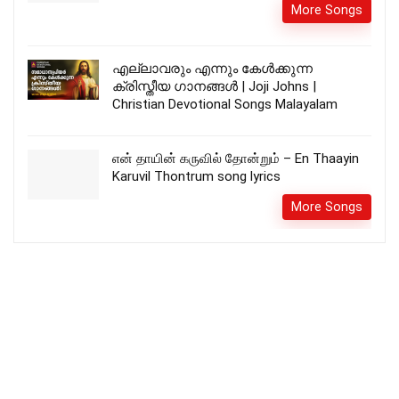
More Songs
എല്ലാവരും എന്നും കേൾക്കുന്ന
ക്രിസ്തീയ ഗാനങ്ങൾ | Joji Johns |
Christian Devotional Songs Malayalam
என் தாயின் கருவில் தோன்றும் – En Thaayin
Karuvil Thontrum song lyrics
More Songs