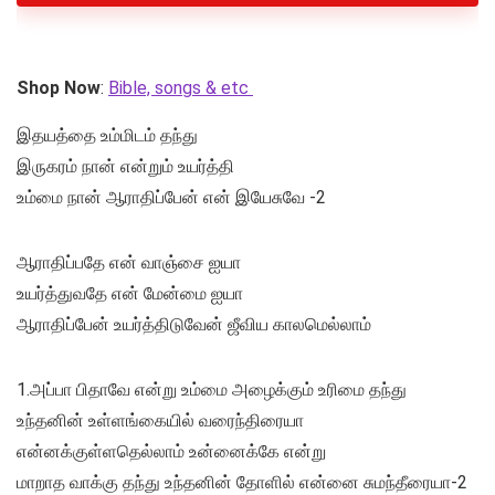
Shop Now
:
Bible, songs & etc
இதயத்தை உம்மிடம் தந்து
இருகரம் நான் என்றும் உயர்த்தி
உம்மை நான் ஆராதிப்பேன் என் இயேசுவே -2
ஆராதிப்பதே என் வாஞ்சை ஐயா
உயர்த்துவதே என் மேன்மை ஐயா
ஆராதிப்பேன் உயர்த்திடுவேன் ஜீவிய காலமெல்லாம்
1.அப்பா பிதாவே என்று உம்மை அழைக்கும் உரிமை தந்து
உந்தனின் உள்ளங்கையில் வரைந்திரையா
என்னக்குள்ளதெல்லாம் உன்னைக்கே என்று
மாறாத வாக்கு தந்து உந்தனின் தோளில் என்னை சுமந்தீரையா-2