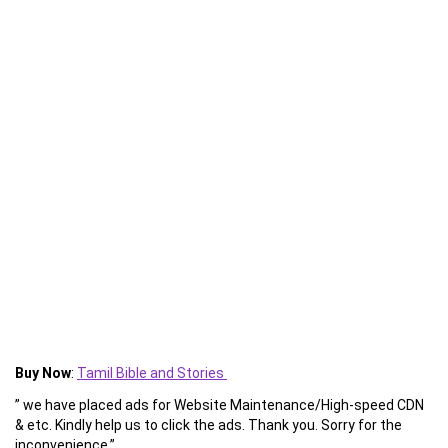
Buy Now
:
Tamil Bible and Stories
” we have placed ads for Website Maintenance/High-speed CDN
& etc. Kindly help us to click the ads. Thank you. Sorry for the
inconvenience.”