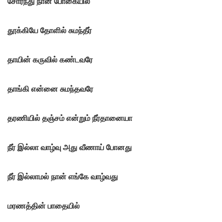
சோர்ந்து நான் போகையில்
தூக்கியே தோளில் சுமந்தீர்
தாயின் கருவில் கண்டவரே
தாங்கி என்னை சுமந்தவரே
தரணியில் தஞ்சம் என்றும் நீர்தானையா
நீர் இல்லா வாழ்வு அது வீணாய் போனது
நீர் இல்லாமல் நான் எங்கே வாழ்வது
மரணத்தின் பாதையில்