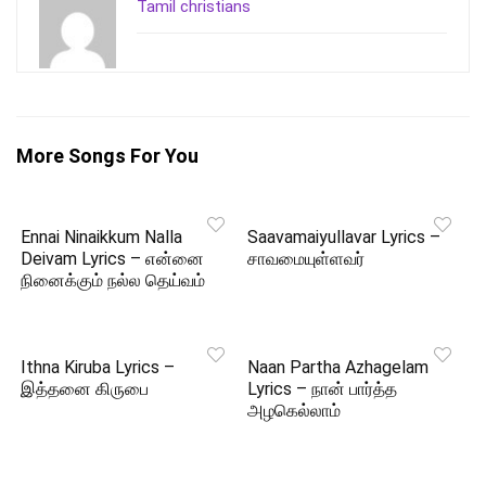
Tamil christians
More Songs For You
Ennai Ninaikkum Nalla
Saavamaiyullavar Lyrics –
Deivam Lyrics – என்னை
சாவமையுள்ளவர்
நினைக்கும் நல்ல தெய்வம்
Ithna Kiruba Lyrics –
Naan Partha Azhagelam
இத்தனை கிருபை
Lyrics – நான் பார்த்த
அழகெல்லாம்