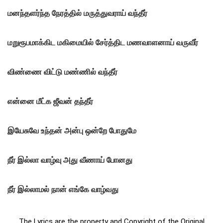
மனந்தளர்ந்த நேரத்தில்
மருத்துவராய் வந்தீர்
மறுரூபமாக்கிட மகிமையில் சேர்த்திட
மணவாளனாய் வருவீர்
விண்ணை விட்டு மண்ணில் வந்தீர்
என்னை மீட்க ஜீவன் தந்தீர்
இயேசுவே உந்தன் அன்பு ஒன்றே போதுமே
நீர் இல்லா வாழ்வு அது வீணாய் போனது
நீர் இல்லாமல் நான் எங்கே வாழ்வது
The Lyrics are the property and Copyright of the Original