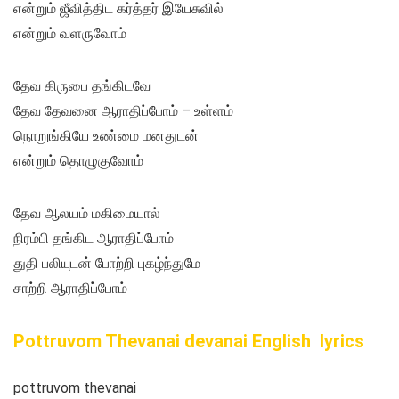
என்றும் ஜீவித்திட கர்த்தர் இயேசுவில்
என்றும் வளருவோம்
தேவ கிருபை தங்கிடவே
தேவ தேவனை ஆராதிப்போம் – உள்ளம்
நொறுங்கியே உண்மை மனதுடன்
என்றும் தொழுகுவோம்
தேவ ஆலயம் மகிமையால்
நிரம்பி தங்கிட ஆராதிப்போம்
துதி பலியுடன் போற்றி புகழ்ந்துமே
சாற்றி ஆராதிப்போம்
Pottruvom Thevanai devanai English lyrics
pottruvom thevanai