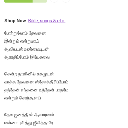
Shop Now
:
Bible, songs & etc
போற்றுவோம் தேவனை
இன்றும் என்றுமாய்
ஆவியுடன் உண்மையுடன்
ஆராதிப்போம் இயேசுவை
சென்ற நாளினில் சுகமுடன்
காத்த தேவனை ஸ்தோத்திரிப்போம்
தந்தேன் எந்தனை வந்தேன் பாதமே
என்றும் சொந்தமாய்
தேவ ஜனத்தின் ஆகாரமாம்
மன்னா புசித்து ஜீவித்தாரே