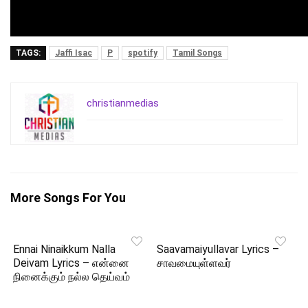
TAGS:
Jaffi Isac
P
spotify
Tamil Songs
christianmedias
More Songs For You
Ennai Ninaikkum Nalla
Saavamaiyullavar Lyrics –
Deivam Lyrics – என்னை
சாவமையுள்ளவர்
நினைக்கும் நல்ல தெய்வம்