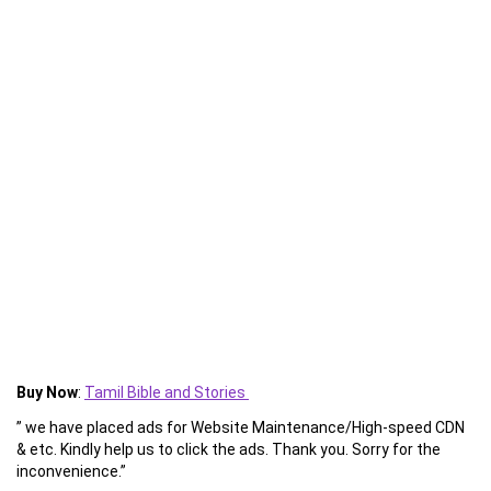
Buy Now
:
Tamil Bible and Stories
” we have placed ads for Website Maintenance/High-speed CDN
& etc. Kindly help us to click the ads. Thank you. Sorry for the
inconvenience.”