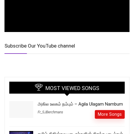
Subscribe Our YouTube channel
MOST VIEWED SONGS
அகில உலகம் நம்பும் – Agila Ulagam Nambum
Fr_SJBerchmans
More Songs