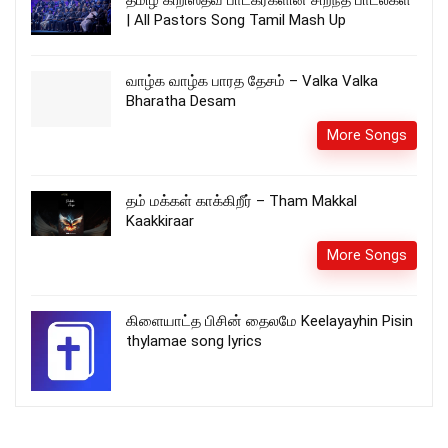
தமிழ் கிறிஸ்தவ பாடகர்களின் சிறந்த பாடல்கள்
| All Pastors Song Tamil Mash Up
வாழ்க வாழ்க பாரத தேசம் – Valka Valka
Bharatha Desam
More Songs
தம் மக்கள் காக்கிறீர் – Tham Makkal
Kaakkiraar
More Songs
கிளையாட்த பிசின் தைலமே Keelayayhin Pisin
thylamae song lyrics