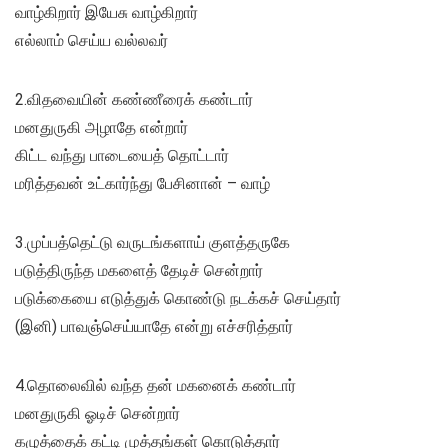
வாழ்கிறார் இயேசு வாழ்கிறார்
எல்லாம் செய்ய வல்லவர்
2.விதவையின் கண்ணீரைக் கண்டார்
மனதுருகி அழாதே என்றார்
கிட்ட வந்து பாடையைத் தொட்டார்
மரித்தவன் உட்கார்ந்து பேசினான் – வாழ்
3.முப்பத்தெட்டு வருடங்களாய் குளத்தருகே
படுத்திருந்த மகளைத் தேடிச் சென்றார்
படுக்கையை எடுத்துக் கொண்டு நடக்கச் செய்தார்
(இனி) பாவஞ்செய்யாதே என்று எச்சரித்தார்
4.தொலைவில் வந்த தன் மகனைக் கண்டார்
மனதுருகி ஓடிச் சென்றார்
கழுத்தைக் கட்டி முத்தங்கள் கொடுத்தார்