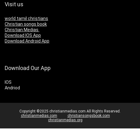
Visit us
world tamil christians
Christian songs book
Christian Medias
Download IOS App
Download Android App
Download Our App
IOS
Andriod
Copyright ©2025 christianmedias.com All Rights Reserved.
christianmedias.com
christiansongsbook.com
christianmedias.org