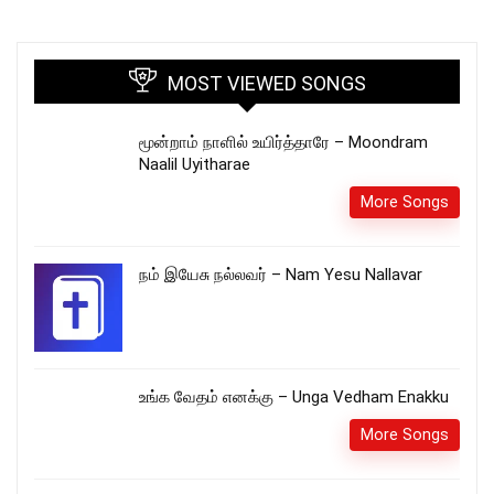
MOST VIEWED SONGS
மூன்றாம் நாளில் உயிர்த்தாரே – Moondram
Naalil Uyitharae
More Songs
நம் இயேசு நல்லவர் – Nam Yesu Nallavar
உங்க வேதம் எனக்கு – Unga Vedham Enakku
More Songs