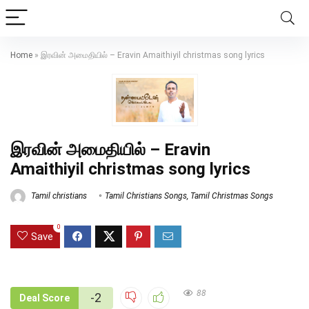
Home
»
இரவின் அமைதியில் – Eravin Amaithiyil christmas song lyrics
இரவின் அமைதியில் – Eravin
Amaithiyil christmas song lyrics
Tamil christians
Tamil Christians Songs
,
Tamil Christmas Songs
0
Save
88
-2
Deal Score