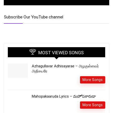
Subscribe Our YouTube channel
MOST VIEWED SONGS
Azhagullavar Adhisayarae – அழகுள்ளவர்
அதிசயரே
More Songs
Mahopakaaruda Lyrics – మహోపకారుడా
More Songs