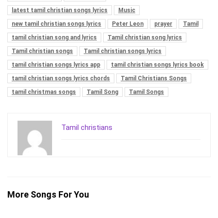
latest tamil christian songs lyrics
Music
new tamil christian songs lyrics
Peter Leon
prayer
Tamil
tamil christian song and lyrics
Tamil christian song lyrics
Tamil christian songs
Tamil christian songs lyrics
tamil christian songs lyrics app
tamil christian songs lyrics book
tamil christian songs lyrics chords
Tamil Christians Songs
tamil christmas songs
Tamil Song
Tamil Songs
Tamil christians
More Songs For You