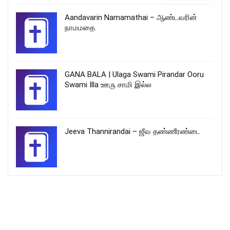
Aandavarin Namamathai – ஆண்டவரின்
நாமமதை
GANA BALA | Ulaga Swami Pirandar Ooru
Swami Illa ஊரு சாமி இல்ல
Jeeva Thannirandai – ஜீவ தண்ணீரண்டை