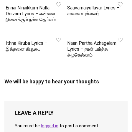
Ennai Ninaikkum Nalla
Saavamaiyullavar Lyrics –
Deivam Lyrics – என்னை
சாவமையுள்ளவர்
நினைக்கும் நல்ல தெய்வம்
Ithna Kiruba Lyrics –
Naan Partha Azhagelam
இத்தனை கிருபை
Lyrics – நான் பார்த்த
அழகெல்லாம்
We will be happy to hear your thoughts
LEAVE A REPLY
You must be
logged in
to post a comment.