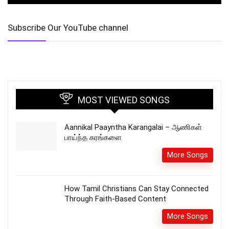
Subscribe Our YouTube channel
MOST VIEWED SONGS
Aannikal Paayntha Karangalai – ஆணிகள்
பாய்ந்த கரங்களை
More Songs
How Tamil Christians Can Stay Connected
Through Faith-Based Content
More Songs