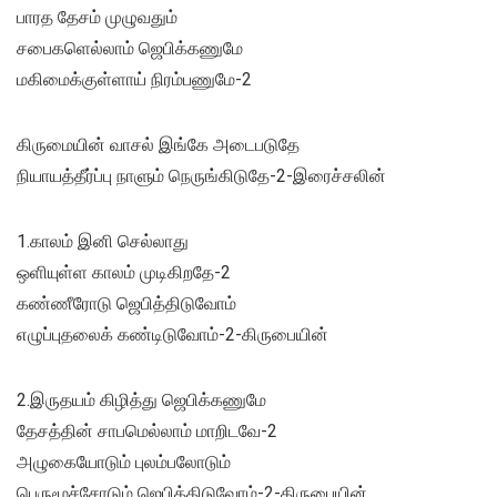
பாரத தேசம் முழுவதும்
சபைகளெல்லாம் ஜெபிக்கணுமே
மகிமைக்குள்ளாய் நிரம்பணுமே-2
கிருமையின் வாசல் இங்கே அடைபடுதே
நியாயத்தீர்ப்பு நாளும் நெருங்கிடுதே-2-இரைச்சலின்
1.காலம் இனி செல்லாது
ஒளியுள்ள காலம் முடிகிறதே-2
கண்ணீரோடு ஜெபித்திடுவோம்
எழுப்புதலைக் கண்டிடுவோம்-2-கிருபையின்
2.இருதயம் கிழித்து ஜெபிக்கணுமே
தேசத்தின் சாபமெல்லாம் மாறிடவே-2
அழுகையோடும் புலம்பலோடும்
பெருமூச்சோடும் ஜெபித்திடுவோம்-2-கிருபையின்