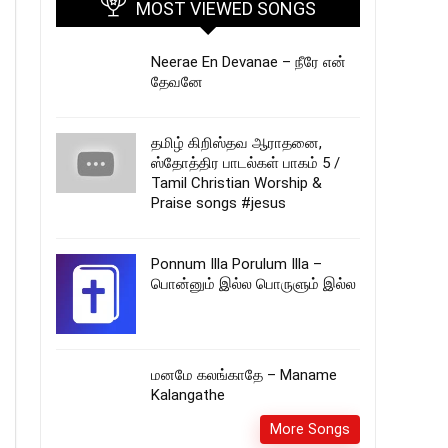
MOST VIEWED SONGS
Neerae En Devanae – நீரே என்
தேவனே
தமிழ் கிறிஸ்தவ ஆராதனை,
ஸ்தோத்திர பாடல்கள் பாகம் 5 /
Tamil Christian Worship &
Praise songs #jesus
Ponnum Illa Porulum Illa –
பொன்னும் இல்ல பொருளும் இல்ல
மனமே கலங்காதே – Maname
Kalangathe
More Songs