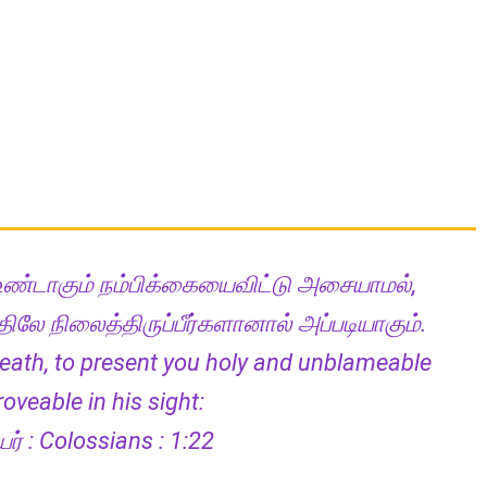
 உண்டாகும் நம்பிக்கையைவிட்டு அசையாமல்,
்திலே நிலைத்திருப்பீர்களானால் அப்படியாகும்.
 death, to present you holy and unblameable
oveable in his sight:
: Colossians : 1:22