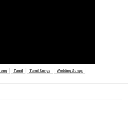
song
Tamil
Tamil Songs
Wedding Songs