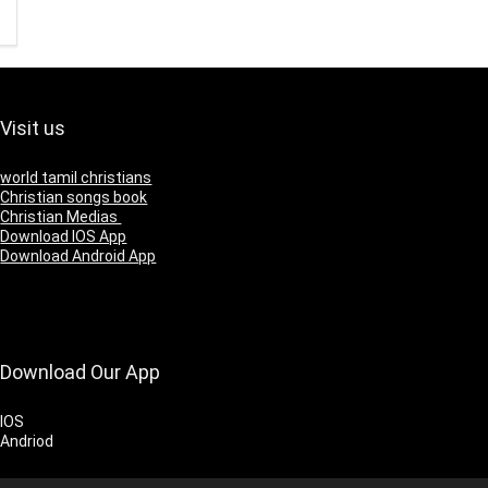
Visit us
world tamil christians
Christian songs book
Christian Medias
Download IOS App
Download Android App
Download Our App
IOS
Andriod