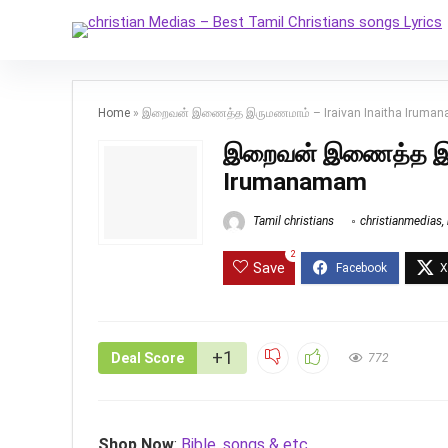
Home
»
இறைவன் இணைத்த இருமணமாம் – Iraivan Inaitha Iruma
இறைவன் இணைத்த இரு
Irumanamam
Tamil christians
christianmedias
,
2
Save
+1
Deal Score
772
Shop Now
:
Bible, songs & etc