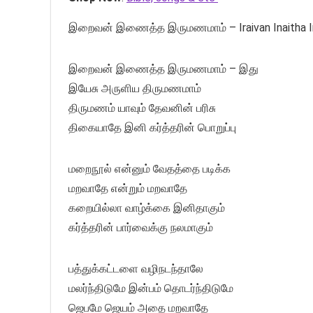
இறைவன் இணைத்த இருமணமாம் – Iraivan Inaitha 
இறைவன் இணைத்த இருமணமாம் – இது
இயேசு அருளிய திருமணமாம்
திருமணம் யாவும் தேவனின் பரிசு
திகையாதே இனி கர்த்தரின் பொறுப்பு
மறைநூல் என்னும் வேதத்தை படிக்க
மறவாதே என்றும் மறவாதே
கறையில்லா வாழ்க்கை இனிதாகும்
கர்த்தரின் பார்வைக்கு நலமாகும்
பத்துக்கட்டளை வழிநடந்தாலே
மலர்ந்திடுமே இன்பம் தொடர்ந்திடுமே
ஜெபமே ஜெயம் அதை மறவாதே