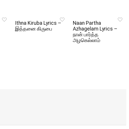
Ithna Kiruba Lyrics –
Naan Partha
இத்தனை கிருபை
Azhagelam Lyrics –
நான் பார்த்த
அழகெல்லாம்