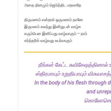
அதை தினமும் ஜெபித்திட மறவாதே
திருமணம் என்றால் ஒருமணம் தானே
இருமனம் கலந்து இனிதுடன் வாழ்க
கரும்பென இனிப்பது வாழ்வாகும் – நாம்
கர்த்தரில் வாழ்வது உயர்வாகும்
நீங்கள் கேட்ட சுவிசேஷத்தினால்
ஸ்திரமாயும் உறுதியாயும் விசுவாசத
In the body of his flesh through
and unrepr
கொலோசெயர் 