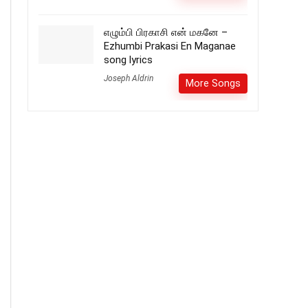
எழும்பி பிரகாசி என் மகனே –
Ezhumbi Prakasi En Maganae
song lyrics
Joseph Aldrin
More Songs