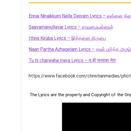
Ennai Ninaikkum Nalla Deivam Lyrics – என்னை நின
Saavamaiyullavar Lyrics – சாவமையுள்ளவர்
Ithna Kiruba Lyrics – இத்தனை கிருபை
Naan Partha Azhagelam Lyrics – நான் பார்த்த அழக
Tu hi charwaha mera Lyrics – तू ही चरवाहा मेरा
https://www.facebook.com/christianmedias/p
The Lyrics are the property and Copyright of the Or