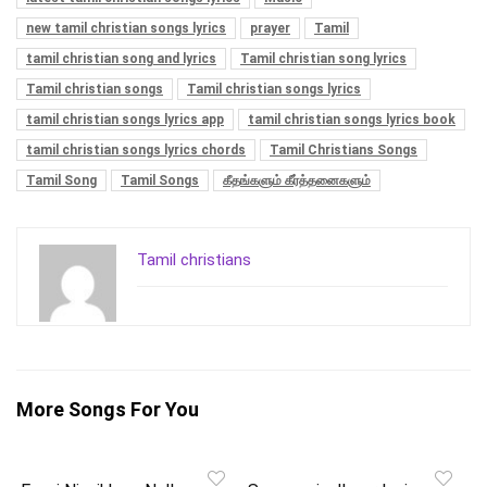
new tamil christian songs lyrics
prayer
Tamil
tamil christian song and lyrics
Tamil christian song lyrics
Tamil christian songs
Tamil christian songs lyrics
tamil christian songs lyrics app
tamil christian songs lyrics book
tamil christian songs lyrics chords
Tamil Christians Songs
Tamil Song
Tamil Songs
கீதங்களும் கீர்த்தனைகளும்
Tamil christians
More Songs For You