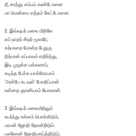
தீ, காற்று, கம்பம் கண்டோனை
மா மென்மை சத்தம் கேட்டோனை.
2. இவ்வுயர் மலை மீதிலே
எம் நாதர் சீஷர் மூவரே;
கற்பாறை போன்ற பேதுரு
நிற்பான் எப்பாவம் எதிர்த்து;
இடி முழக்க மக்களாம்;
கடிந்த பேச்சு யாக்கோபாம்
‘அன்பே கடவுள்’ போதிப்பான்
உன்னத ஞானியாம் யோவான்.
3. இவ்வுயர் மலைமீதிலும்
உயர்ந்து உள்ளம் பொங்கிடும்;
பரமன் ஜோதி தோன்றிடும்.
பகலோன் ஜோதிமாய்த்திடும்;