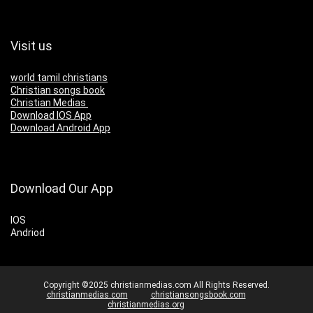
Visit us
world tamil christians
Christian songs book
Christian Medias
Download IOS App
Download Android App
Download Our App
IOS
Andriod
Copyright ©2025 christianmedias.com All Rights Reserved.
christianmedias.com
christiansongsbook.com
christianmedias.org