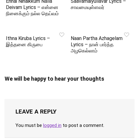
Ennai Ninaikkum Nalla
Saavamaiyullavar Lyrics –
Deivam Lyrics – என்னை
சாவமையுள்ளவர்
நினைக்கும் நல்ல தெய்வம்
Ithna Kiruba Lyrics –
Naan Partha Azhagelam
இத்தனை கிருபை
Lyrics – நான் பார்த்த
அழகெல்லாம்
We will be happy to hear your thoughts
LEAVE A REPLY
You must be
logged in
to post a comment.