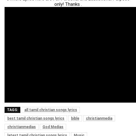
only! Thanks .
TAGS:
all tamil christian songs lyrics
best tamil christian songs lyrics
bible
christianmedia
christianmedias
God Medias
latest tamil christian songs lyrics
Music