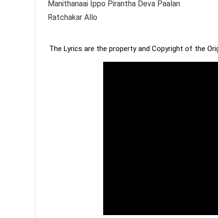
Manithanaai Ippo Pirantha Deva Paalan
Ratchakar Allo
The Lyrics are the property and Copyright of the Or