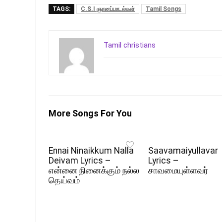
TAGS:
C.S.I ஞானப்பாடல்கள்
Tamil Songs
Tamil christians
More Songs For You
Ennai Ninaikkum Nalla
Saavamaiyullavar
Deivam Lyrics –
Lyrics –
என்னை நினைக்கும் நல்ல
சாவமையுள்ளவர்
தெய்வம்