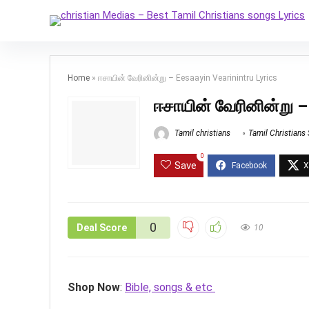
Home
»
ஈசாயின் வேரினின்று – Eesaayin Vearinintru Lyrics
ஈசாயின் வேரினின்று –
Tamil christians
Tamil Christians
0
Save
0
Deal Score
10
Shop Now
:
Bible, songs & etc