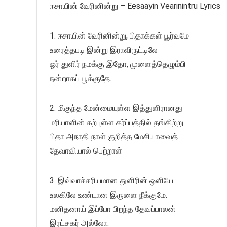
ஈசாயின் வேரினின்று – Eesaayin Vearinintru Lyrics
1. ஈசாயின் வேரினின்று, பிதாக்கள் பூர்வமே
உரைத்தபடி இன்று இராவிருட்டிலே
ஓர் துளிர் நமக்கு இதோ, முளைத்தெழும்பி
நன்றாகப் பூக்குதே.
2. மிகுந்த மேன்மையுள்ள இத்துளிரானது
மரியாளின் கற்புள்ள கர்ப்பத்தில் தங்கிற்று.
பிதா அநாதி நாள் குறித்த மேசியாவைத்
தேவாவியால் பெற்றாள்
3. இவ்வாச்சரியமான துளிரின் ஒளியே
உலகிலே உண்டான இருளை நீக்குமே.
மனிதனாய் இப்போ பிறந்த தேவப்பாலன்
இரட்சகர் அல்லோ.