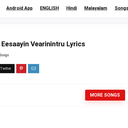
Android App
ENGLISH
Hindi
Malayalam
Song
 Eesaayin Vearinintru Lyrics
 Songs
MORE SONGS