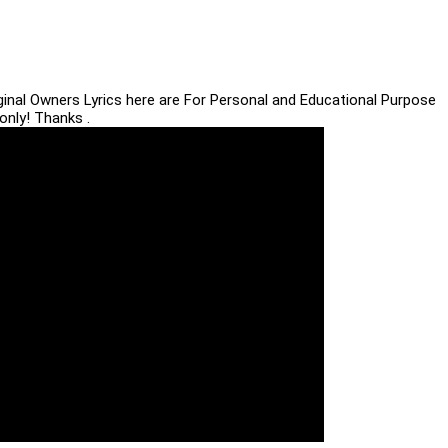
iginal Owners Lyrics here are For Personal and Educational Purpose
only! Thanks .