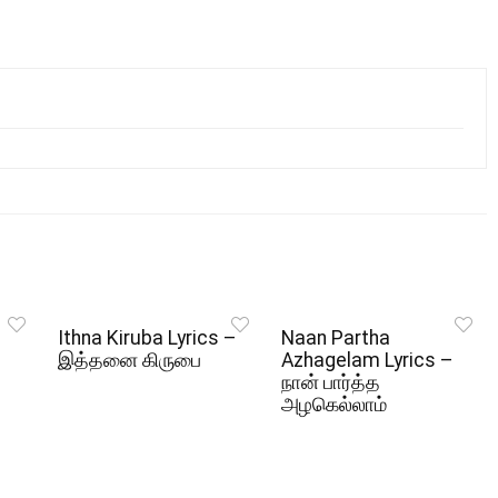
Ithna Kiruba Lyrics –
Naan Partha
இத்தனை கிருபை
Azhagelam Lyrics –
நான் பார்த்த
அழகெல்லாம்