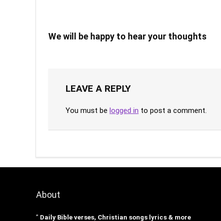
We will be happy to hear your thoughts
LEAVE A REPLY
You must be
logged in
to post a comment.
About
”
Daily Bible verses, Christian songs lyrics & more