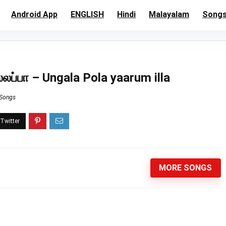
Android App
ENGLISH
Hindi
Malayalam
Song
லப்பா – Ungala Pola yaarum illa
 Songs
MORE SONGS