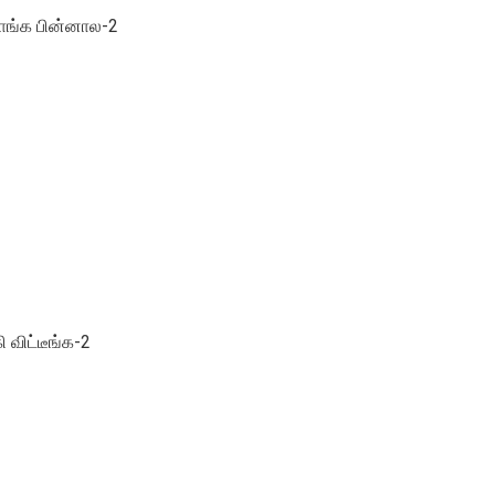
றாங்க பின்னால-2
 விட்டீங்க-2