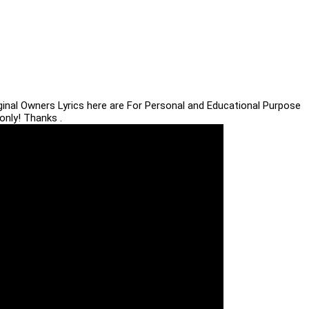
iginal Owners Lyrics here are For Personal and Educational Purpose
only! Thanks .