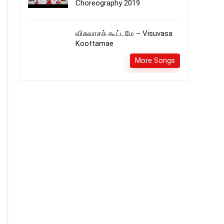
Choreography 2019
விசுவாசக் கூட்டமே – Visuvasa
Koottamae
More Songs