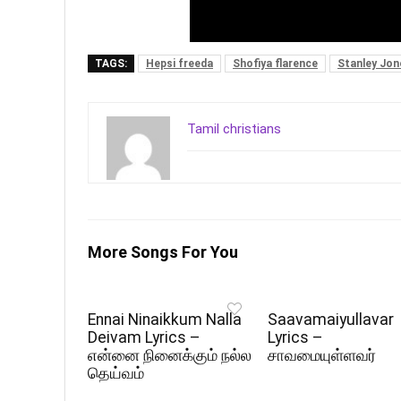
TAGS:
Hepsi freeda
Shofiya flarence
Stanley Jon
Tamil christians
More Songs For You
Ennai Ninaikkum Nalla
Saavamaiyullavar
Deivam Lyrics –
Lyrics –
என்னை நினைக்கும் நல்ல
சாவமையுள்ளவர்
தெய்வம்