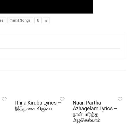
es
Tamil Songs
U
உ
Ithna Kiruba Lyrics –
Naan Partha
இத்தனை கிருபை
Azhagelam Lyrics –
நான் பார்த்த
அழகெல்லாம்