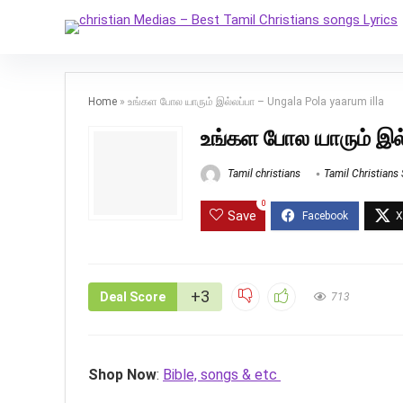
Home
»
உங்கள போல யாரும் இல்லப்பா – Ungala Pola yaarum illa
உங்கள போல யாரும் இல்
Tamil christians
Tamil Christians
0
Save
+3
Deal Score
713
Shop Now
:
Bible, songs & etc