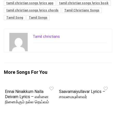
tamil christian songs lyrics app
tamil christian songs lyrics book
tamil christian songs lyrics chords
Tamil Christians Songs
Tamil Song
Tamil Songs
Tamil christians
More Songs For You
Ennai Ninaikkum Nalla
Saavamaiyullavar Lyrics –
Deivam Lyrics – என்னை
சாவமையுள்ளவர்
நினைக்கும் நல்ல தெய்வம்