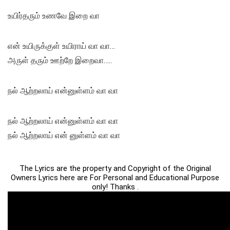
உயிர்தரும் உணவே இறை வா
என் உயிருக்குள் உயிராய் வா வா…
அருள் தரும் ஊற்றே இறைவா…..
நல் ஆற்றலாய் என்னுள்ளம் வா வா
நல் ஆற்றலாய் என்னுள்ளம் வா வா
நல் ஆற்றலாய் என் னுள்ளம் வா வா
The Lyrics are the property and Copyright of the Original
Owners Lyrics here are For Personal and Educational Purpose
only! Thanks .