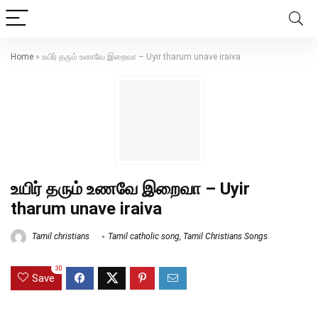
Home
»
உயிர் தரும் உணவே இறைவா – Uyir tharum unave iraiva
உயிர் தரும் உணவே இறைவா – Uyir
tharum unave iraiva
Tamil christians
Tamil catholic song
,
Tamil Christians Songs
30
Save