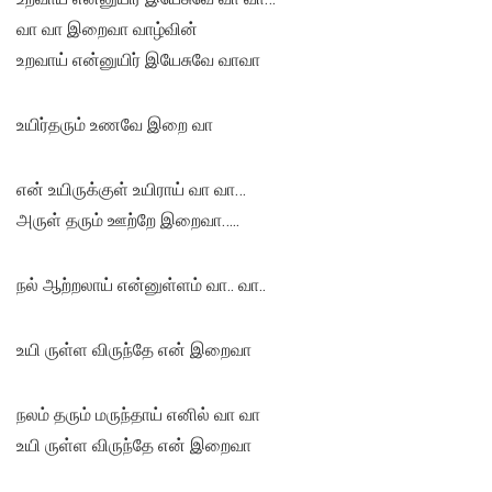
வா வா இறைவா வாழ்வின்
உறவாய் என்னுயிர் இயேசுவே வாவா
உயிர்தரும் உணவே இறை வா
என் உயிருக்குள் உயிராய் வா வா…
அருள் தரும் ஊற்றே இறைவா…..
நல் ஆற்றலாய் என்னுள்ளம் வா.. வா..
உயி ருள்ள விருந்தே என் இறைவா
நலம் தரும் மருந்தாய் எனில் வா வா
உயி ருள்ள விருந்தே என் இறைவா