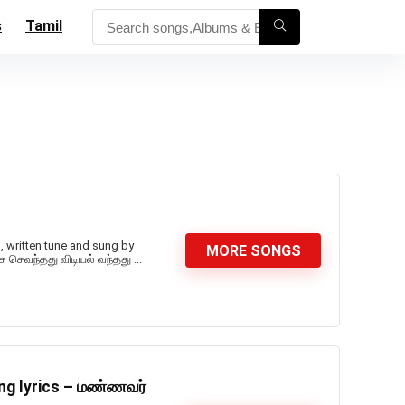
s
Tamil
, written tune and sung by
MORE SONGS
ை செவந்தது விடியல் வந்தது ...
ng lyrics – மண்ணவர்