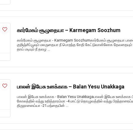
கார்மேகம் சூழுதையா – Karmegam Soozhum
கார்மேகம் சூழுதையா - Karmegam Soozhumகார்மேகம் சூழுதையா ப
குறிஞ்சிப்பூவும் மலருதையா நீ பொறந்த சேதி கேட்டுவான்லோக தேவதையும் 
தாய் மடியும் நீ தவழ ...
பாலன் இயேசு உனக்காக – Balan Yesu Unakkaga
பாலன் இயேசு உனக்காக - Balan Yesu Unakkagaபாலன் இயேசு உனக்காக 
கோலத்தில் வந்து உதித்தாரம்மா -4 மாட்டு தொழுவத்தில் வந்து பிறந்தா
திருநாளைய்யா -21.மந்தையின் ...