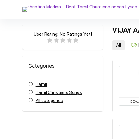
VIJAY 
User Rating:
No Ratings Yet!
All
Categories
Tamil
Tamil Christians Songs
All categories
DEAL