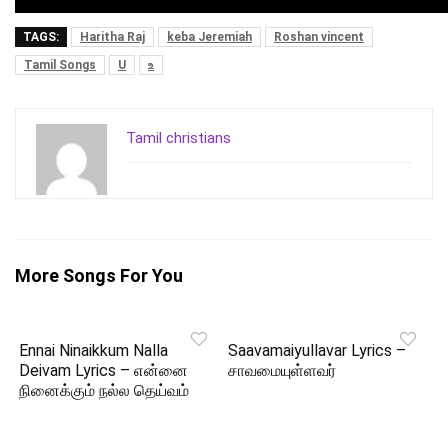
TAGS:
Haritha Raj
keba Jeremiah
Roshan vincent
Tamil Songs
U
உ
Tamil christians
More Songs For You
Ennai Ninaikkum Nalla
Saavamaiyullavar Lyrics –
Deivam Lyrics – என்னை
சாவமையுள்ளவர்
நினைக்கும் நல்ல தெய்வம்