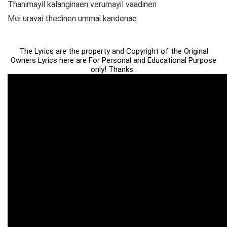
Thanimayil kalanginaen verumayil vaadinen
Mei uravai thedinen ummai kandenae
The Lyrics are the property and Copyright of the Original
Owners Lyrics here are For Personal and Educational Purpose
only! Thanks .