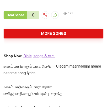
175
0
Deal Score
MORE SONGS
Shop Now
:
Bible, songs & etc
உலகம் மாறினாலும் மாறா நேசரே – Ulagam maarinaalum maara
nesarae song lyrics
உலகம் மாறினாலும் மாறா நேசரே
மனிதர் மாறினாலும் உம் அன்பு மாறாதே