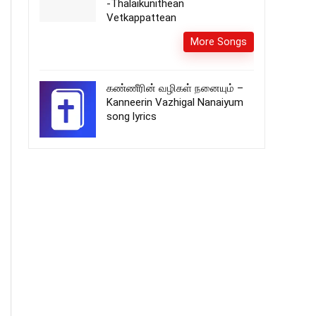
-Thalaikunithean
Vetkappattean
More Songs
கண்ணீரின் வழிகள் நனையும் –
Kanneerin Vazhigal Nanaiyum
song lyrics