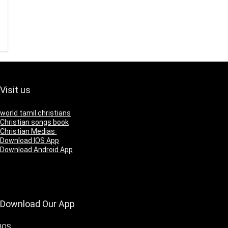
Visit us
world tamil christians
Christian songs book
Christian Medias
Download IOS App
Download Android App
Download Our App
IOS