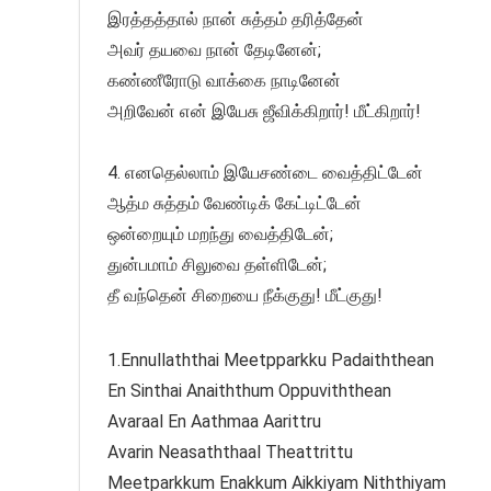
இரத்தத்தால் நான் சுத்தம் தரித்தேன்
அவர் தயவை நான் தேடினேன்;
கண்ணீரோடு வாக்கை நாடினேன்
அறிவேன் என் இயேசு ஜீவிக்கிறார்! மீட்கிறார்!
4. எனதெல்லாம் இயேசண்டை வைத்திட்டேன்
ஆத்ம சுத்தம் வேண்டிக் கேட்டிட்டேன்
ஒன்றையும் மறந்து வைத்திடேன்;
துன்பமாம் சிலுவை தள்ளிடேன்;
தீ வந்தென் சிறையை நீக்குது! மீட்குது!
1.Ennullaththai Meetpparkku Padaiththean
En Sinthai Anaiththum Oppuviththean
Avaraal En Aathmaa Aarittru
Avarin Neasaththaal Theattrittu
Meetparkkum Enakkum Aikkiyam Niththiyam