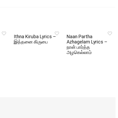
Ithna Kiruba Lyrics –
Naan Partha
இத்தனை கிருபை
Azhagelam Lyrics –
நான் பார்த்த
அழகெல்லாம்