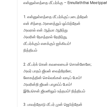
என்னுள்ளத்தை மீட்பர்க்கு – Ennullaththai Meetppa
1. என்னுள்ளத்தை மீட்பர்க்குப் படைத்தேன்
என் சிந்தை அனைத்தும் ஒப்பித்தேன்
அவரால் என் ஆத்மா ஆறிற்று
அவரின் நேசத்தால் தேறிற்று,
மீட்பர்க்கும் எனக்கும் ஐக்கியம்!
நித்தியம்
2. மீட்பர்க் கென் கவலையைச் சொன்னேனே;
அவர் பாதம் ஜீவன் வைத்தேனே;
லோகத்தின் செல்வங்கள் வாடிப் போம்!
அவரின்றி ஜீவன் பாழாய்ப் போம்!
இயேசென் ஜீவனிலும் உத்தமம்! நித்தியம்
3. பாவத்தோடு மீட்பர் முன் ஜெபித்தேன்