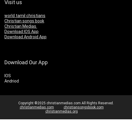
Visit us
world tamil christians
Christian songs book
Christian Medias
Download IOS App
Download Android App
Download Our App
IOS
Andriod
Copyright ©2025 christianmedias.com All Rights Reserved.
christianmedias.com
christiansongsbook.com
christianmedias.org