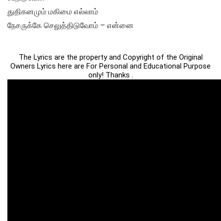
துதிகனமும் மகிமை எல்லாம்
நேசருக்கே செலுத்திடுவோம் – என்னை
The Lyrics are the property and Copyright of the Original
Owners Lyrics here are For Personal and Educational Purpose
only! Thanks .