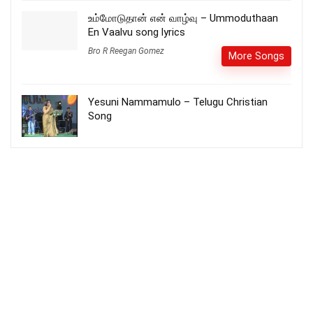
உம்மோடுதான் என் வாழ்வு – Ummoduthaan
En Vaalvu song lyrics
Bro R Reegan Gomez
More Songs
Yesuni Nammamulo – Telugu Christian
Song