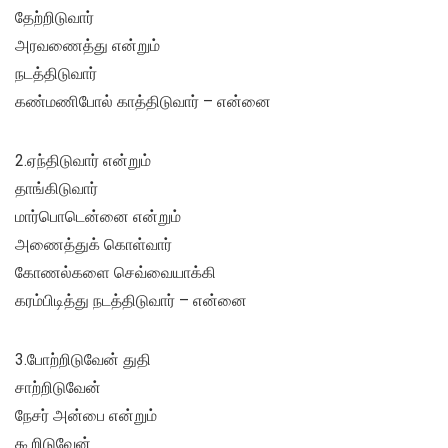
தேற்றிடுவார்
அரவணைத்து என்றும்
நடத்திடுவார்
கண்மணிபோல் காத்திடுவார் – என்னை
2.ஏந்திடுவார் என்றும்
தாங்கிடுவார்
மார்பொடென்னை என்றும்
அணைத்துக் கொள்வார்
கோணல்களை செவ்வையாக்கி
கரம்பிடித்து நடத்திடுவார் – என்னை
3.போற்றிடுவேன் துதி
சாற்றிடுவேன்
நேசர் அன்பை என்றும்
கூறிடுவேன்