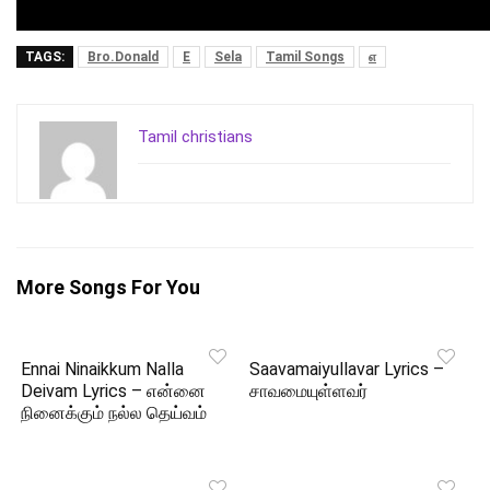
TAGS:
Bro.Donald
E
Sela
Tamil Songs
எ
Tamil christians
More Songs For You
Ennai Ninaikkum Nalla
Saavamaiyullavar Lyrics –
Deivam Lyrics – என்னை
சாவமையுள்ளவர்
நினைக்கும் நல்ல தெய்வம்