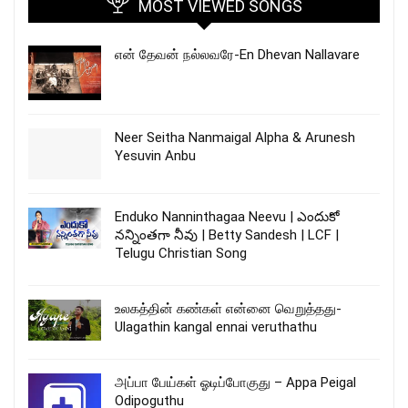
MOST VIEWED SONGS
என் தேவன் நல்லவரே-En Dhevan Nallavare
Neer Seitha Nanmaigal Alpha & Arunesh
Yesuvin Anbu
Enduko Nanninthagaa Neevu | ఎందుకో
నన్నింతగా నీవు | Betty Sandesh | LCF |
Telugu Christian Song
உலகத்தின் கண்கள் என்னை வெறுத்தது-
Ulagathin kangal ennai veruthathu
அப்பா பேய்கள் ஓடிப்போகுது – Appa Peigal
Odipoguthu