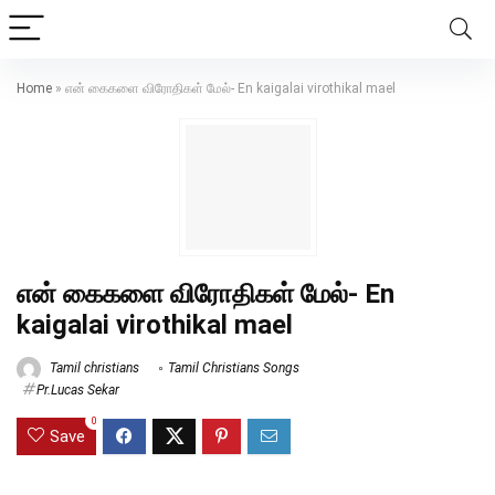
Home
»
என் கைகளை விரோதிகள் மேல்- En kaigalai virothikal mael
என் கைகளை விரோதிகள் மேல்- En
kaigalai virothikal mael
Tamil christians
Tamil Christians Songs
Pr.Lucas Sekar
0
Save