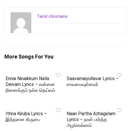
Tamil christians
More Songs For You
Ennai Ninaikkum Nalla
Saavamaiyullavar Lyrics –
Deivam Lyrics – என்னை
சாவமையுள்ளவர்
நினைக்கும் நல்ல தெய்வம்
Ithna Kiruba Lyrics –
Naan Partha Azhagelam
இத்தனை கிருபை
Lyrics – நான் பார்த்த
அழகெல்லாம்