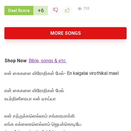
735
+6
Deal Score
MORE SONGS
Shop Now
:
Bible, songs & etc
என் கைகளை விரோதிகள் மேல்- En kaigalai virothikal mael
என் கைகளை விரோதிகள் மேல்
உயர்தினீரையா என் ஏசய்யா
என் சத்ருக்களெல்லாம் சங்காரமாக்கி
எங்க எல்லைகளெல்லாம் ஜெயக்கொடியே