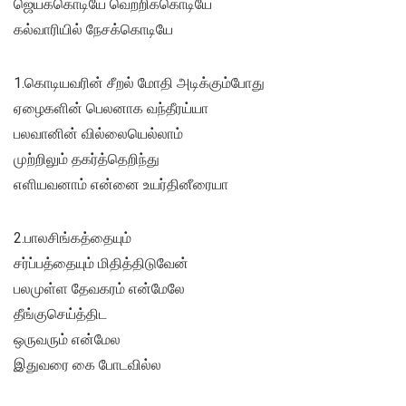
ஜெயக்கொடியே வெற்றிக்கொடியே
கல்வாரியில் நேசக்கொடியே
1.கொடியவரின் சீறல் மோதி அடிக்கும்போது
ஏழைகளின் பெலனாக வந்தீரய்யா
பலவானின் வில்லையெல்லாம்
முற்றிலும் தகர்த்தெறிந்து
எளியவனாம் என்னை உயர்தினீரையா
2.பாலசிங்கத்தையும்
சர்ப்பத்தையும் மிதித்திடுவேன்
பலமுள்ள தேவகரம் என்மேலே
தீங்குசெய்த்திட
ஒருவரும் என்மேல
இதுவரை கை போடவில்ல