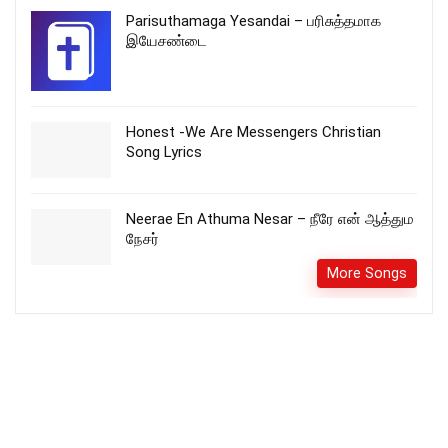
Parisuthamaga Yesandai – பரிசுத்தமாக
இயேசண்டை
Honest -We Are Messengers Christian
Song Lyrics
Neerae En Athuma Nesar – நீரே என் ஆத்தும
நேசர்
More Songs