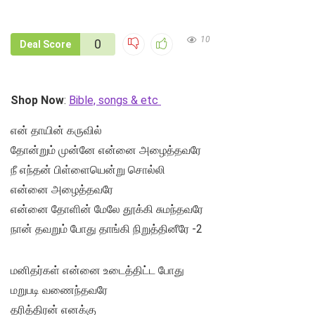
10
0
Deal Score
Shop Now
:
Bible, songs & etc
என் தாயின் கருவில்
தோன்றும் முன்னே என்னை அழைத்தவரே
நீ எந்தன் பிள்ளையென்று சொல்லி
என்னை அழைத்தவரே
என்னை தோளின் மேலே தூக்கி சுமந்தவரே
நான் தவறும் போது தாங்கி நிறுத்தினீரே -2
மனிதர்கள் என்னை உடைத்திட்ட போது
மறுபடி வணைந்தவரே
தரித்திரன் எனக்கு