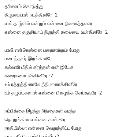
தரிசனம் கொடுத்து
கிருபையால் நடத்தினீரே -2
என் தாழ்வில் என்றும் என்னை நினைத்தவரே
என்னை தகுதியாய் நிறுத்தி தலையை உயர்தினீரே -2
பாவி என்றென்னை பறைசாற்றும் போது
படைத்தவர் இறங்கினீரே
கல்வாரி மீதில் கர்த்தன் என் இயேசு
கறைகளை நீக்கினீரே -2
உம் ரத்தத்தினாலே நீதிமானாக்கினீரே
உம் தழும்புகளால் என்னை பிழைக்க செய்தவரே -2
நம்பிக்கை இழந்து நிந்தைகள் சுமந்த
நொறுங்கின என்னை கண்டீரே
நாதியில்லா என்னை வெறுத்திட்ட போது
நாதா நீர் நெருங்கி வந்தீர் -2