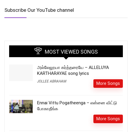
Subscribe Our YouTube channel
MOST VIEWED SONGS
அல்லேலூயா கர்த்தரையே – ALLELUYA
KARTHARAYAE song lyrics
JOLLEE ABRAHAM
More Songs
Ennai Vittu Pogatheenga – என்னை விட்டு
போகாதீங்க
More Songs