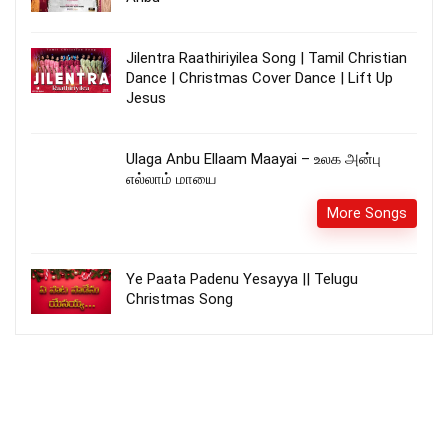
Jilentra Raathiriyilea Song | Tamil Christian
Dance | Christmas Cover Dance | Lift Up
Jesus
Ulaga Anbu Ellaam Maayai – உலக அன்பு
எல்லாம் மாயை
More Songs
Ye Paata Padenu Yesayya || Telugu
Christmas Song