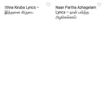
Ithna Kiruba Lyrics –
Naan Partha Azhagelam
இத்தனை கிருபை
Lyrics – நான் பார்த்த
அழகெல்லாம்