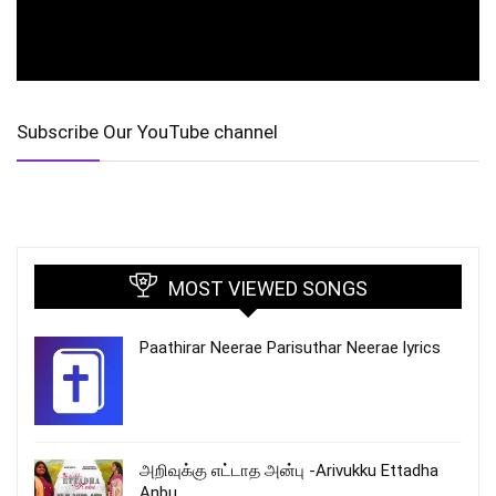
Subscribe Our YouTube channel
MOST VIEWED SONGS
Paathirar Neerae Parisuthar Neerae lyrics
அறிவுக்கு எட்டாத அன்பு -Arivukku Ettadha
Anbu