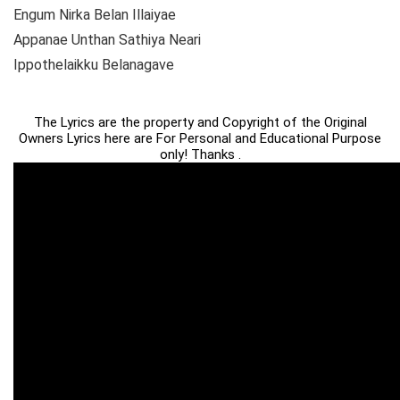
Engum Nirka Belan Illaiyae
Appanae Unthan Sathiya Neari
Ippothelaikku Belanagave
The Lyrics are the property and Copyright of the Original
Owners Lyrics here are For Personal and Educational Purpose
only! Thanks .