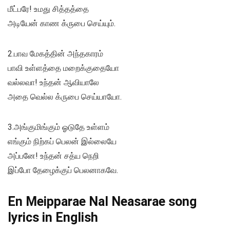
மீட்பரே! உமது சித்தத்தை
அடியேன் காண க்ருபை செய்யும்.
2.பாவ மேகத்தின் அந்தகாரம்
பாவி உள்ளத்தை மறைக்குதையோ
வல்லவா! உந்தன் ஆவியாலே
அதை வெல்ல க்ருபை செய்யாயோ.
3.அங்குமிங்கும் ஓடுதே உள்ளம்
எங்கும் நிற்கப் பெலன் இல்லையே
அப்பனே! உந்தன் சத்ய நெறி
இப்போ தேழைக்குப் பெலனாகவே.
En Meipparae Nal Neasarae song
lyrics in English