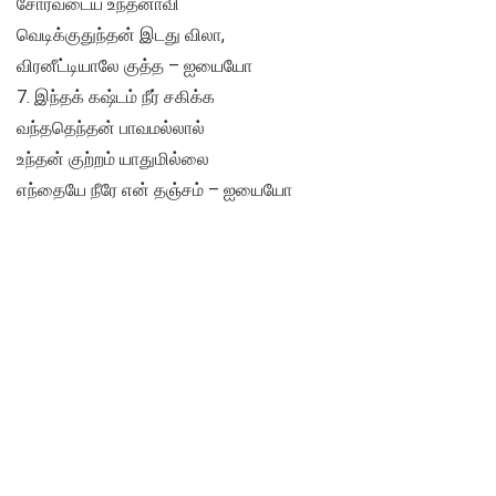
சோர்வடைய உந்தனாவி
வெடிக்குதுந்தன் இடது விலா,
விரனீட்டியாலே குத்த – ஐயையோ
7. இந்தக் கஷ்டம் நீர் சகிக்க
வந்ததெந்தன் பாவமல்லால்
உந்தன் குற்றம் யாதுமில்லை
எந்தையே நீரே என் தஞ்சம் – ஐயையோ