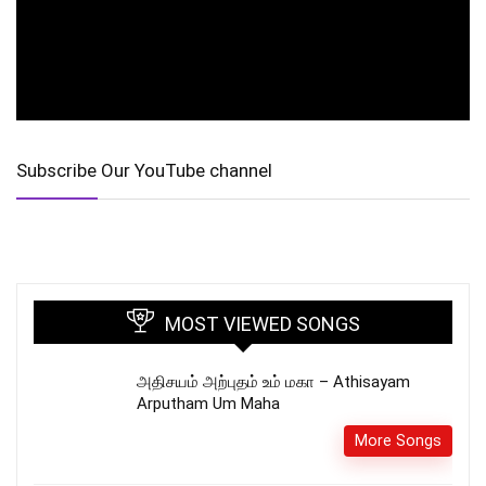
Subscribe Our YouTube channel
MOST VIEWED SONGS
அதிசயம் அற்புதம் உம் மகா – Athisayam
Arputham Um Maha
More Songs