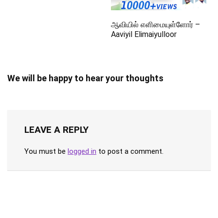
ஆவியில் எளிமையுள்ளோர் –
Aaviyil Elimaiyulloor
We will be happy to hear your thoughts
LEAVE A REPLY
You must be
logged in
to post a comment.