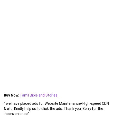
Buy Now
:
Tamil Bible and Stories
” we have placed ads for Website Maintenance/High-speed CDN
& etc. Kindly help us to click the ads. Thank you. Sorry for the
inconvenience.”