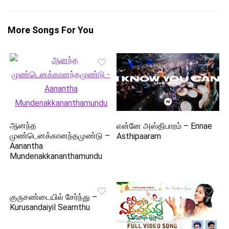
More Songs For You
ஆனந்த
என்னே அஸ்திபாரம் – Ennae
முண்டெனக்கானந்தமுண்டு –
Asthipaaram
Aanantha
Mundenakkananthamundu
குருசண்டையில் சேர்ந்து –
Kurusandaiyil Searnthu