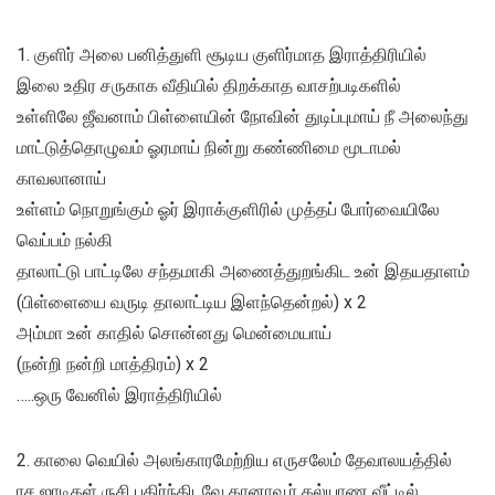
1. குளிர் அலை பனித்துளி சூடிய குளிர்மாத இராத்திரியில்
இலை உதிர சருகாக வீதியில் திறக்காத வாசற்படிகளில்
உள்ளிலே ஜீவனாம் பிள்ளையின் நோவின் துடிப்புமாய் நீ அலைந்து
மாட்டுத்தொழுவம் ஓரமாய் நின்று கண்ணிமை மூடாமல்
காவலானாய்
உள்ளம் நொறுங்கும் ஓர் இராக்குளிரில் முத்தப் போர்வையிலே
வெப்பம் நல்கி
தாலாட்டு பாட்டிலே சந்தமாகி அணைத்துறங்கிட உன் இதயதாளம்
(பிள்ளையை வருடி தாலாட்டிய இளந்தென்றல்) x 2
அம்மா உன் காதில் சொன்னது மென்மையாய்
(நன்றி நன்றி மாத்திரம்) x 2
…..ஒரு வேனில் இராத்திரியில்
2. காலை வெயில் அலங்காரமேற்றிய எருசலேம் தேவாலயத்தில்
ரச ஜாடிகள் ருசி பகிர்ந்திடவே கானாவூர் கல்யாண வீட்டில்