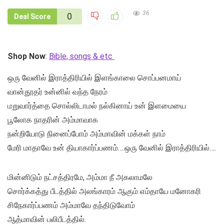
36
0
Deal Score
Shop Now
:
Bible, songs & etc
ஒரு வேனில் இராத்திரியில் இளங்காலை சொப்பனமாய்
வான்தூதர் உன்னில் வந்த நேரம்
மறுவார்த்தை சொல்லிடாமல் நல்கினாய் உன் இளமையை
பூலோக நாதரின் அம்மாவாக
நன்றியோடு நினைப்போம் அம்மாவின் மக்கள் நாம்
மேரி மாதாவே உன் தியாகார்ப்பணம்….ஒரு வேனில் இராத்திரியில்….
மின்னிடும் நட்சத்திரமே, அம்மா நீ அகலாமலே
சொர்க்கத்து பீடத்தில் அலங்காரம் ஆகும் எம்தாயே மனோகரி
சிநேகார்ப்பணம் அம்மாவே தந்திடுவோம்
ஆத்மாவின் பலிபீடத்தில்.