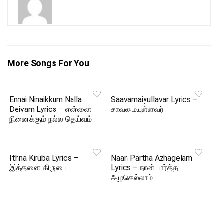
More Songs For You
Ennai Ninaikkum Nalla
Saavamaiyullavar Lyrics –
Deivam Lyrics – என்னை
சாவமையுள்ளவர்
நினைக்கும் நல்ல தெய்வம்
Ithna Kiruba Lyrics –
Naan Partha Azhagelam
இத்தனை கிருபை
Lyrics – நான் பார்த்த
அழகெல்லாம்