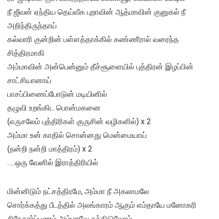
நீ ஜீவன் ஏந்திய தெய்வீக புறாவின் ஆத்மாவின் குனுகல் நீ
அறிந்திருந்தாய்
கல்வாரி குன்றின் பள்ளத்தாக்கில் கண்ணீரால் வரைந்த
சித்திரமாகி
அம்மாவின் அன்பென்னும் தீச்சூளையில் புத்திரன் இழப்பின்
சாட்சியானாய்
பாசப்பிணைப்போடுன் மடியினில்
தழுவி உறங்கிட பொன்மகனை
(எருசலேம் புத்திரிகள் குருசின் வழிகளில்) x 2
அம்மா உன் காதில் சொன்னது மென்மையாய்
(நன்றி நன்றி மாத்திரம்) x 2
…..ஒரு வேனில் இராத்திரியில்
மின்னிடும் நட்சத்திரமே, அம்மா நீ அகலாமலே
சொர்க்கத்து பீடத்தில் அலங்காரம் ஆகும் எம்தாயே மனோகரி
சிநேகார்ப்பணம் அம்மாவே தந்திடுவோம்