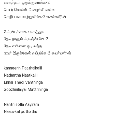
உலகத்தார் ஒதுக்குனாங்க-2
பெயர் சொல்லி அழைச்சி என்ன
செழிப்பாக மாற்றுனீங்க-2-கண்ணீரின்
2.அன்புக்காக உலகத்துல
தேடி நானும் அலஞ்சேனே-2
தேடி என்னை ஓடி வந்து
நான் இருக்கேன் என்றீங்க-2-கண்ணீரின்
kanneerin Paathaikalil
Nadantha Naatkalil
Ennai Thedi Vanthinga
Soozhnilaiyai Mattrininga
Nantri solla Aayiram
Naauvkal pothathu