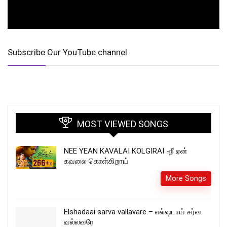
Subscribe Our YouTube channel
MOST VIEWED SONGS
NEE YEAN KAVALAI KOLGIRAI -நீ ஏன்
கவலை கொள்கிறாய்
More Songs
Elshadaai sarva vallavare – எல்ஷடாய் சர்வ
வல்லவரே