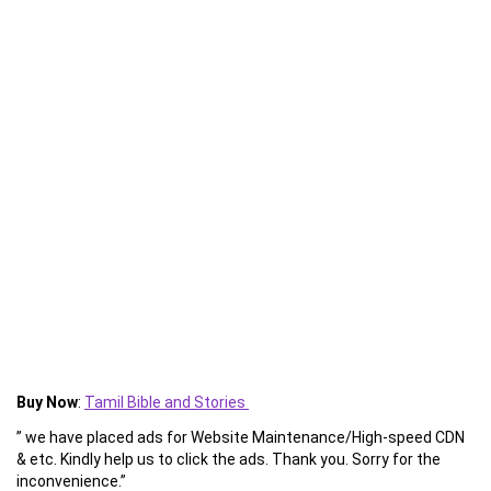
Buy Now
:
Tamil Bible and Stories
” we have placed ads for Website Maintenance/High-speed CDN
& etc. Kindly help us to click the ads. Thank you. Sorry for the
inconvenience.”