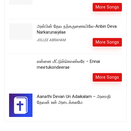
More Songs
அன்பின் தேவ நற்கருணையிலே-Anbin Deva
Narkarunaiyilae
JOLLEE ABRAHAM
More Songs
என்னை மீட்டுக்கொண்டீரே – Ennai
meetukondeerae
More Songs
Aanathi Devan Un Adaikalam – அனாதி
தேவன் உன் அடைக்கலமே