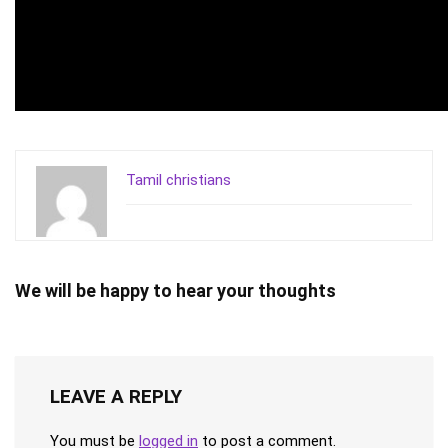
Tamil christians
We will be happy to hear your thoughts
LEAVE A REPLY
You must be
logged in
to post a comment.