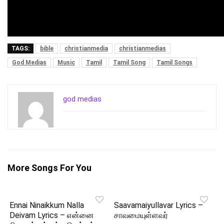
TAGS:
bible
christianmedia
christianmedias
God Medias
Music
Tamil
Tamil Song
Tamil Songs
god medias
More Songs For You
Ennai Ninaikkum Nalla
Saavamaiyullavar Lyrics –
Deivam Lyrics – என்னை
சாவமையுள்ளவர்