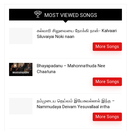
MOST VIEWED SONGS
கல்வாரி சிலுவையை நோக்கி நான்- Kalvaari
Siluvaiyai Noki naan
More Songs
Bhayapadanu – Mahonnathuda Nee
Chaatuna
More Songs
நம்முடைய தெய்வம் இயேசுவல்லால் இந்த –
Nammudaya Deivam Yesuvallaal intha
More Songs