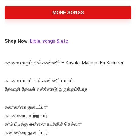
MORE SONGS
Shop Now
:
Bible, songs & etc
கவலை மாறும் என் கண்ணீர் – Kavalai Maarum En Kanneer
கவலை மாறும் என் கண்ணீர் மாறும்
தேவாதி தேவன் என்னோடு இருக்கும்போது
கண்ணீரை துடைப்பார்
கவலையை மாற்றுவார்
கரம் பிடித்து என்னை நடத்திச் செல்வார்
கண்ணீரை துடைப்பார்