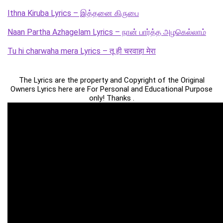
Ithna Kiruba Lyrics – இத்தனை கிருபை
Naan Partha Azhagelam Lyrics – நான் பார்த்த அழகெல்லாம்
Tu hi charwaha mera Lyrics – तू ही चरवाहा मेरा
The Lyrics are the property and Copyright of the Original
Owners Lyrics here are For Personal and Educational Purpose
only! Thanks .