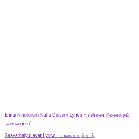
Ennai Ninaikkum Nalla Deivam Lyrics – என்னை நினைக்கும்
நல்ல தெய்வம்
Saavamaiyullavar Lyrics – சாவமையுள்ளவர்