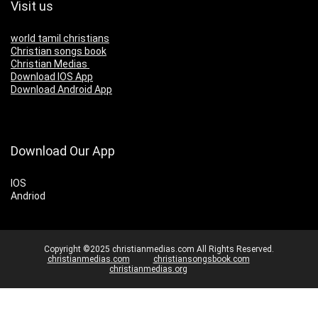
Visit us
world tamil christians
Christian songs book
Christian Medias
Download IOS App
Download Android App
Download Our App
IOS
Andriod
Copyright ©2025 christianmedias.com All Rights Reserved.
christianmedias.com
christiansongsbook.com
christianmedias.org