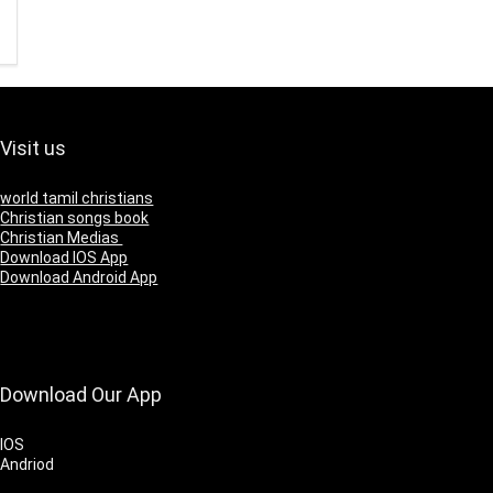
Visit us
world tamil christians
Christian songs book
Christian Medias
Download IOS App
Download Android App
Download Our App
IOS
Andriod