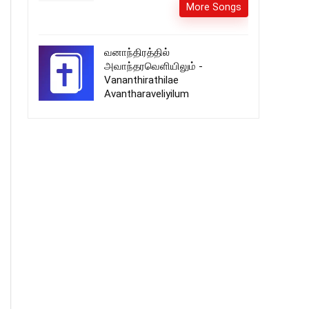
More Songs
வனாந்திரத்தில்
அவாந்தரவெளியிலும் -
Vananthirathilae
Avantharaveliyilum