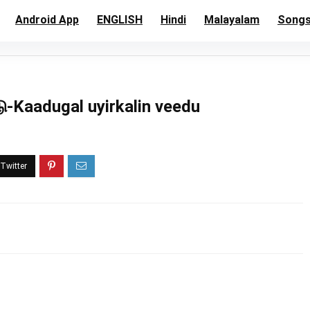
Android App
ENGLISH
Hindi
Malayalam
Song
டு-Kaadugal uyirkalin veedu