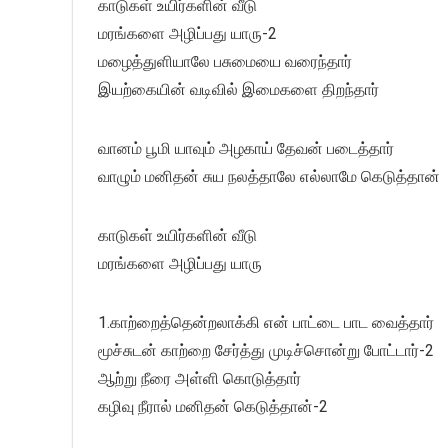
காடுகள் உயிர்களின் வீடு
மரங்களை அழிப்பது யாரு-2
மழைத்துளியாலே பசுமையை வரைந்தார்
இயற்கையின் வடிவில் இமைகளை திறந்தார்
வானம் பூமி யாவும் அழகாய் தேவன் படைத்தார்
வாழும் மனிதன் சுய நலத்தாலே எல்லாமே கெடுத்தான்
காடுகள் உயிர்களின் வீடு
மரங்களை அழிப்பது யாரு
1.காற்றைத்தென்றலாக்கி என் பாட்டை பாட வைத்தார்
மூச்சுடன் காற்றை சேர்த்து முடிச்சொன்று போட்டார்-2
ஆற்று நீரை அள்ளி கொடுத்தார்
கழிவு நீரால் மனிதன் கெடுத்தான்-2