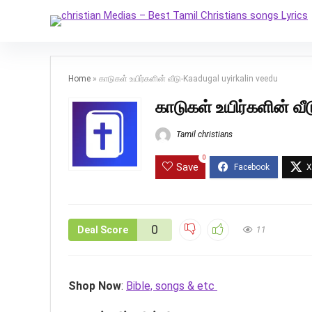
Home
»
காடுகள் உயிர்களின் வீடு-Kaadugal uyirkalin veedu
காடுகள் உயிர்களின் வீ
Tamil christians
0
Save
0
Deal Score
11
Shop Now
:
Bible, songs & etc