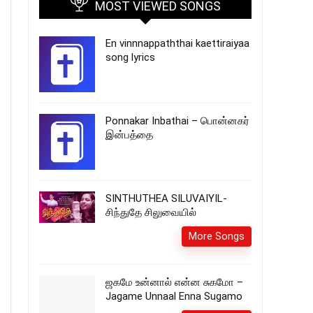
MOST VIEWED SONGS
En vinnnappaththai kaettiraiyaa
song lyrics
Ponnakar Inbathai – பொன்னகர்
இன்பத்தை
SINTHUTHEA SILUVAIYIL-
சிந்துதே சிலுவையில்
More Songs
ஜகமே உன்னால் என்ன சுகமோ –
Jagame Unnaal Enna Sugamo