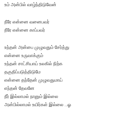
உம் அன்பில் வாழ்ந்திடுவேன்
நீரே என்னை வனைபவர்
நீரே என்னை காப்பவர்
உந்தன் அன்பை முழுவதும் சேர்த்து
என்னை உருவாக்கும்
உந்தன் சாட்சியாய் உலகில் நிற்க
தகுதிப்படுத்திடுமே
என்னை தந்தேன் முழுவதுமாய்
எந்தன் தேவனே
நீர் இல்லாமல் நானும் இல்லை
அன்பில்லாமல் உயிர்கள் இல்லை …ஓ