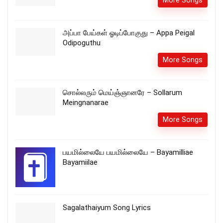
அப்பா பேய்கள் ஓடிப்போகுது – Appa Peigal
Odipoguthu
More Songs
சொல்லரும் மெய்ஞ்ஞானரே – Sollarum
Meingnanarae
More Songs
பயமில்லையே பயமில்லையே – Bayamilliae
Bayamiilae
Sagalathaiyum Song Lyrics