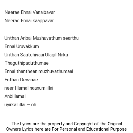
Neerae Ennai Vanaibavar
Neerae Ennai kaappavar
Unthan Anbai Muzhuvathum searthu
Ennai Uruvakkum
Unthan Saatchiyaai Ulagil Nirka
Thaguthipaduthumae
Ennai thanthean muzhuvathumaai
Enthan Devanae
neer Illamal naanum illai
Anbillamal
uyirkal illai — oh
The Lyrics are the property and Copyright of the Original
Owners Lyrics here are For Personal and Educational Purpose