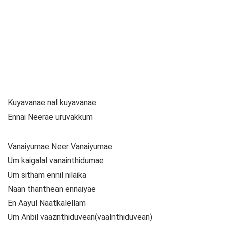
Kuyavanae nal kuyavanae
Ennai Neerae uruvakkum
Vanaiyumae Neer Vanaiyumae
Um kaigalal vanainthidumae
Um sitham ennil nilaika
Naan thanthean ennaiyae
En Aayul Naatkalellam
Um Anbil vaaznthiduvean(vaalnthiduvean)