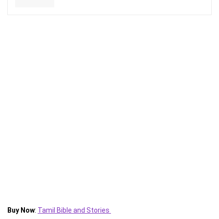
Buy Now
:
Tamil Bible and Stories