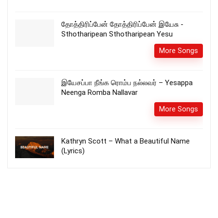
தோத்திரிப்பேன் தோத்திரிப்பேன் இயேசு -
Sthotharipean Sthotharipean Yesu
More Songs
இயேசப்பா நீங்க ரொம்ப நல்லவர் – Yesappa
Neenga Romba Nallavar
More Songs
Kathryn Scott – What a Beautiful Name
(Lyrics)