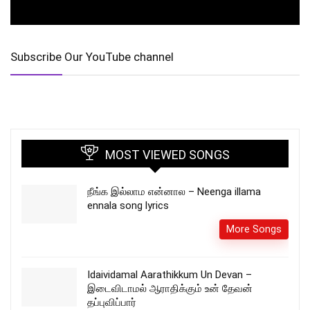
Subscribe Our YouTube channel
MOST VIEWED SONGS
நீங்க இல்லாம என்னால – Neenga illama
ennala song lyrics
More Songs
Idaividamal Aarathikkum Un Devan –
இடைவிடாமல் ஆராதிக்கும் உன் தேவன்
தப்புவிப்பார்