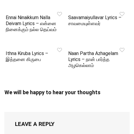
Ennai Ninaikkum Nalla
Saavamaiyullavar Lyrics –
Deivam Lyrics – என்னை
சாவமையுள்ளவர்
நினைக்கும் நல்ல தெய்வம்
Ithna Kiruba Lyrics –
Naan Partha Azhagelam
இத்தனை கிருபை
Lyrics – நான் பார்த்த
அழகெல்லாம்
We will be happy to hear your thoughts
LEAVE A REPLY