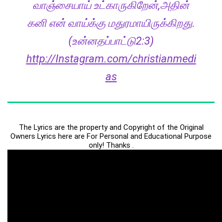
வாஞ்சையாய் உட்காருகிறேன்,அதின்
கனி என் வாய்க்கு மதுரமாயிருக்கிறது.
(உன்னதப்பாட்டு
2:3)
http://Instagram.com/christianmedi
as
The Lyrics are the property and Copyright of the Original
Owners Lyrics here are For Personal and Educational Purpose
only! Thanks .