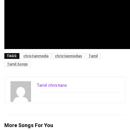
TAGS:
christianmedia
christianmedias
Tamil
Tamil Songs
Tamil christians
More Songs For You