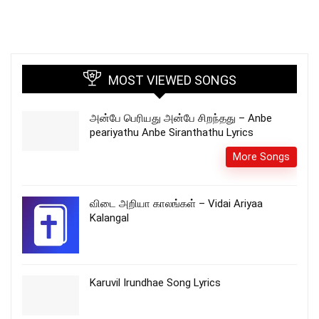
MOST VIEWED SONGS
அன்பே பெரியது அன்பே சிறந்தது – Anbe
peariyathu Anbe Siranthathu Lyrics
More Songs
விடை அறியா காலங்கள் – Vidai Ariyaa
Kalangal
Karuvil Irundhae Song Lyrics