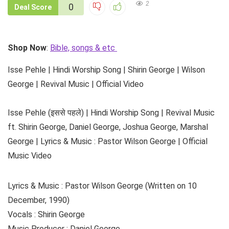
2
0
Deal Score
Shop Now
:
Bible, songs & etc
Isse Pehle | Hindi Worship Song | Shirin George | Wilson
George | Revival Music | Official Video
Isse Pehle (इससे पहले) | Hindi Worship Song | Revival Music
ft. Shirin George, Daniel George, Joshua George, Marshal
George | Lyrics & Music : Pastor Wilson George | Official
Music Video
Lyrics & Music : Pastor Wilson George (Written on 10
December, 1990)
Vocals : Shirin George
Music Producer : Daniel George