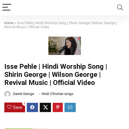
Home
»
Isse Pehle | Hindi Worship Song | Shirin George | Wilson George |
Revival Music | Official Video
Isse Pehle | Hindi Worship Song |
Shirin George | Wilson George |
Revival Music | Official Video
Daniel George
Hindi Christian songs
0
Save