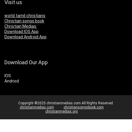
Visit us
world tamil christians
Christian songs book
Christian Medias
Download IOS App
Download Android App
Download Our App
IOS
Andriod
Copyright ©2025 christianmedias.com All Rights Reserved.
christianmedias.com
christiansongsbook.com
christianmedias.org