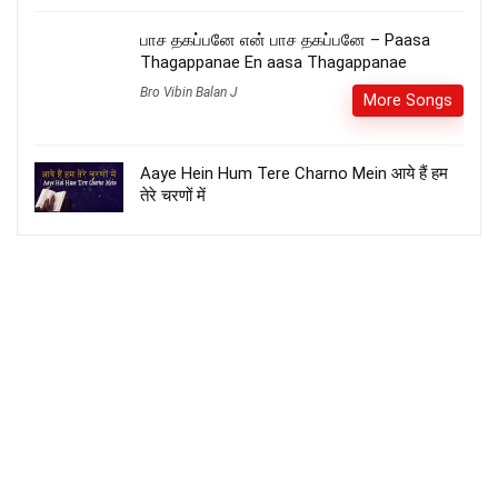
பாச தகப்பனே என் பாச தகப்பனே – Paasa
Thagappanae En aasa Thagappanae
Bro Vibin Balan J
More Songs
Aaye Hein Hum Tere Charno Mein आये हैं हम
तेरे चरणों में