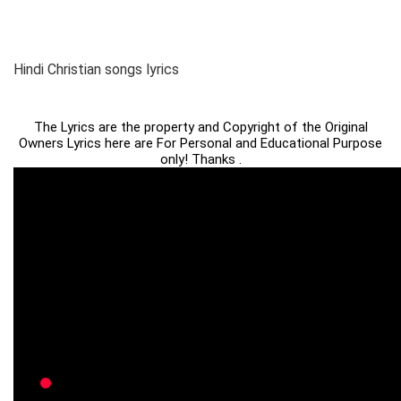
Hindi Christian songs lyrics
The Lyrics are the property and Copyright of the Original
Owners Lyrics here are For Personal and Educational Purpose
only! Thanks .