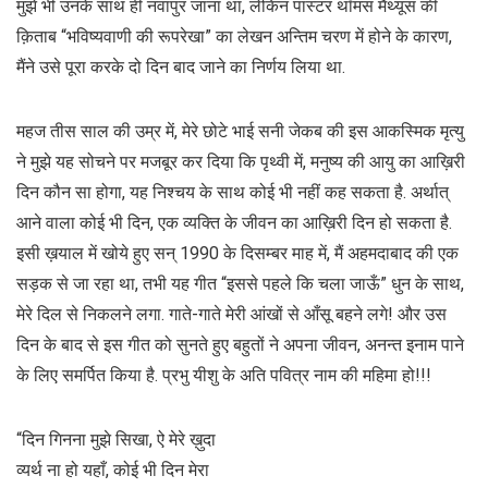
मुझे भी उनके साथ ही नवापुर जाना था, लेकिन पास्टर थॉमस मैथ्यूस की
क़िताब “भविष्यवाणी की रूपरेखा” का लेखन अन्तिम चरण में होने के कारण,
मैंने उसे पूरा करके दो दिन बाद जाने का निर्णय लिया था.
महज तीस साल की उम्र में, मेरे छोटे भाई सनी जेकब की इस आकस्मिक मृत्यु
ने मुझे यह सोचने पर मजबूर कर दिया कि पृथ्वी में, मनुष्य की आयु का आख़िरी
दिन कौन सा होगा, यह निश्चय के साथ कोई भी नहीं कह सकता है. अर्थात्
आने वाला कोई भी दिन, एक व्यक्ति के जीवन का आख़िरी दिन हो सकता है.
इसी ख़याल में खोये हुए सन् 1990 के दिसम्बर माह में, मैं अहमदाबाद की एक
सड़क से जा रहा था, तभी यह गीत “इससे पहले कि चला जाऊँ” धुन के साथ,
मेरे दिल से निकलने लगा. गाते-गाते मेरी आंखों से आँसू बहने लगे! और उस
दिन के बाद से इस गीत को सुनते हुए बहुतों ने अपना जीवन, अनन्त इनाम पाने
के लिए समर्पित किया है. प्रभु यीशु के अति पवित्र नाम की महिमा हो!!!
“दिन गिनना मुझे सिखा, ऐ मेरे ख़ुदा
व्यर्थ ना हो यहाँ, कोई भी दिन मेरा