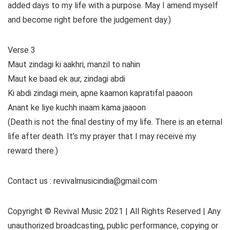
added days to my life with a purpose. May I amend myself
and become right before the judgement day.)
Verse 3
Maut zindagi ki aakhri, manzil to nahin
Maut ke baad ek aur, zindagi abdi
Ki abdi zindagi mein, apne kaamon kapratifal paaoon
Anant ke liye kuchh inaam kama jaaoon
(Death is not the final destiny of my life. There is an eternal
life after death. It’s my prayer that I may receive my
reward there.)
Contact us : revivalmusicindia@gmail.com
Copyright © Revival Music 2021 | All Rights Reserved | Any
unauthorized broadcasting, public performance, copying or