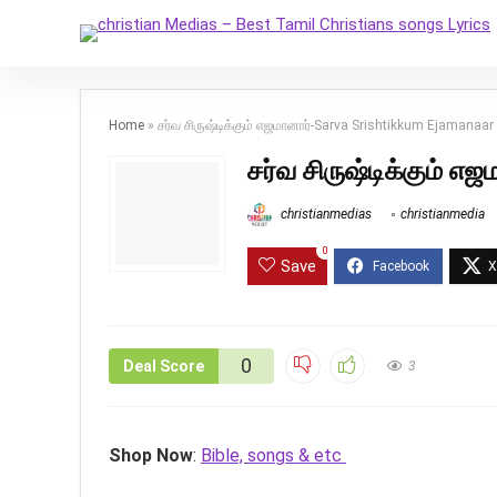
Home
»
சர்வ சிருஷ்டிக்கும் எஜமானார்-Sarva Srishtikkum Ejamanaar
சர்வ சிருஷ்டிக்கும் 
christianmedias
christianmedia
0
Save
0
Deal Score
3
Shop Now
:
Bible, songs & etc