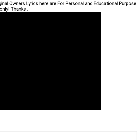
iginal Owners Lyrics here are For Personal and Educational Purpose
only! Thanks .