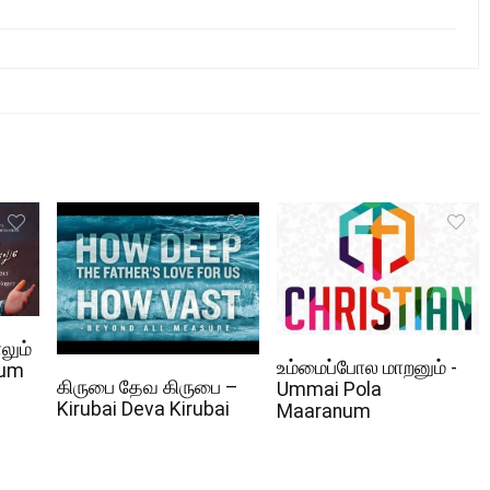
லும்
உம்மைப்போல மாறனும் -
lum
கிருபை தேவ கிருபை –
Ummai Pola
Kirubai Deva Kirubai
Maaranum