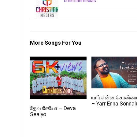
christianmedias
More Songs For You
யார் என்ன சொன்னா
– Yarr Enna Sonna
தேவ சேயோ – Deva
Seaiyo