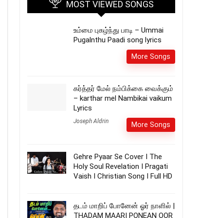
MOST VIEWED SONGS
உம்மை புகழ்ந்து பாடி – Ummai
Pugalnthu Paadi song lyrics
More Songs
கர்த்தர் மேல் நம்பிக்கை வைக்கும்
– karthar mel Nambikai vaikum
Lyrics
Joseph Aldrin
More Songs
Gehre Pyaar Se Cover I The
Holy Soul Revelation I Pragati
Vaish I Christian Song I Full HD
தடம் மாறிப் போனேன் ஓர் நாளில் |
THADAM MAARI PONEAN OOR