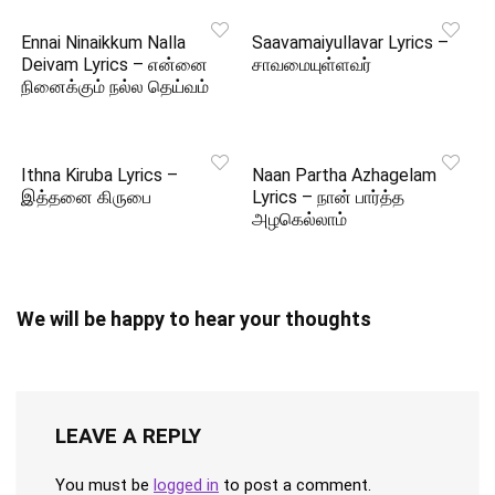
Ennai Ninaikkum Nalla
Saavamaiyullavar Lyrics –
Deivam Lyrics – என்னை
சாவமையுள்ளவர்
நினைக்கும் நல்ல தெய்வம்
Ithna Kiruba Lyrics –
Naan Partha Azhagelam
இத்தனை கிருபை
Lyrics – நான் பார்த்த
அழகெல்லாம்
We will be happy to hear your thoughts
LEAVE A REPLY
You must be
logged in
to post a comment.