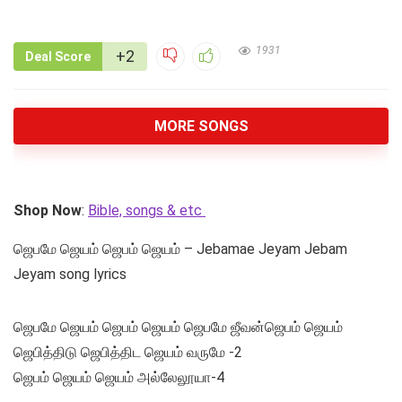
1931
+2
Deal Score
MORE SONGS
Shop Now
:
Bible, songs & etc
ஜெபமே ஜெயம் ஜெபம் ஜெயம் – Jebamae Jeyam Jebam
Jeyam song lyrics
ஜெபமே ஜெயம் ஜெபம் ஜெயம் ஜெபமே ஜீவன்ஜெபம் ஜெயம்
ஜெபித்திடு ஜெபித்திட ஜெயம் வருமே -2
ஜெபம் ஜெயம் ஜெயம் அல்லேலூயா-4