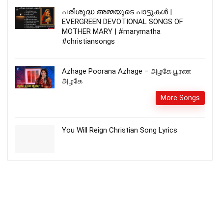
പരിശുദ്ധ അമ്മയുടെ പാട്ടുകൾ |
EVERGREEN DEVOTIONAL SONGS OF
MOTHER MARY | #marymatha
#christiansongs
Azhage Poorana Azhage – அழகே பூரண
அழகே
More Songs
You Will Reign Christian Song Lyrics