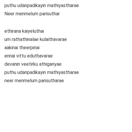
puthu udanpadikayin mathiyastharae
Neer menmelum parisuthar
ethirana kaiyeluthai
um rathathinalae kulaithavarae
aakinai theerpinai
ennai vittu eduthavarae
devanin veetirku athigariyae
puthu udanpadikayin mathiyastharae
neer menmelum parisutharae