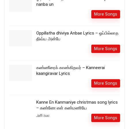
nanba un
More Songs
Oppillatha dhiviya Anbae Lyrics – ஒப்பில்லாத
திவ்ய அன்பே
More Songs
கண்ணீரைக் காண்கிறவர் – Kanneerai
kaangiravar Lyrics
More Songs
Kanne En Kanmaniye christmas song lyrics
– கண்ணே என் கண்மணியே
Jaffi Isac
More Songs