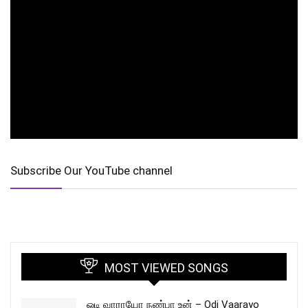
Subscribe Our YouTube channel
MOST VIEWED SONGS
ஓடி வாராயோ நண்பா உன் – Odi Vaarayo