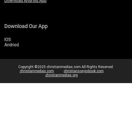
Download Android App
Download Our App
IOS
Andriod
Copyright ©2025 christianmedias.com All Rights Reserved.
christianmedias.com
christiansongsbook.com
christianmedias.org