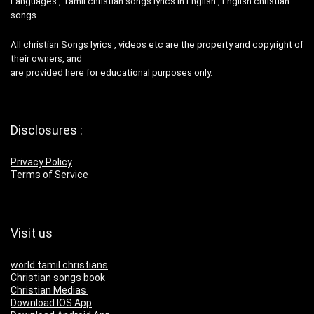
Languages , Tamil christian songs lyrics in English , English christian
songs .
All christian Songs lyrics , videos etc are the property and copyright of
their owners, and
are provided here for educational purposes only.
Disclosures :
Privacy Policy
Terms of Service
Visit us
world tamil christians
Christian songs book
Christian Medias
Download IOS App