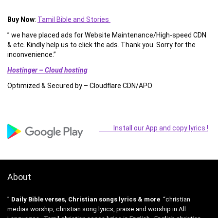
Buy Now
:
Tamil Bible and Stories
” we have placed ads for Website Maintenance/High-speed CDN
& etc. Kindly help us to click the ads. Thank you. Sorry for the
inconvenience.”
Hostinger – Cloud hosting
Optimized & Secured by – Cloudflare CDN/APO
Install our App and copy lyrics !
About
”
Daily Bible verses, Christian songs lyrics & more
“christian
medias worship, christian song lyrics, praise and worship in All