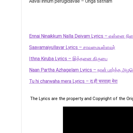
Aaval innum perugidavae – Unga satham
Ennai Ninaikkum Nalla Deivam Lyrics – என்னை நின
Saavamaiyullavar Lyrics – சாவமையுள்ளவர்
Ithna Kiruba Lyrics – இத்தனை கிருபை
Naan Partha Azhagelam Lyrics – நான் பார்த்த அழக
Tu hi charwaha mera Lyrics – तू ही चरवाहा मेरा
The Lyrics are the property and Copyright of the Or