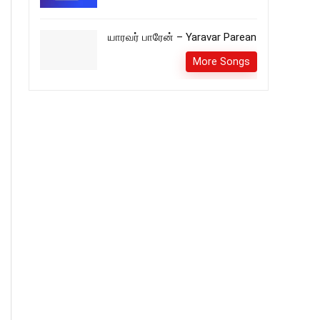
யாரவர் பாரேன் – Yaravar Parean
More Songs