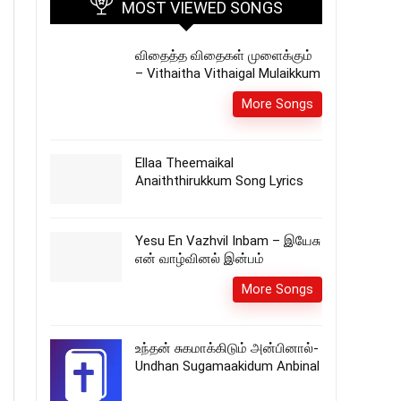
MOST VIEWED SONGS
விதைத்த விதைகள் முளைக்கும்
– Vithaitha Vithaigal Mulaikkum
More Songs
Ellaa Theemaikal
Anaiththirukkum Song Lyrics
Yesu En Vazhvil Inbam – இயேசு
என் வாழ்வினல் இன்பம்
More Songs
உந்தன் சுகமாக்கிடும் அன்பினால்-
Undhan Sugamaakidum Anbinal