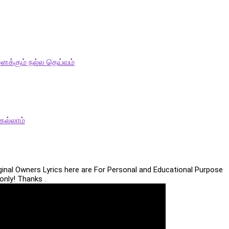
ைக்கும் நல்ல தெய்வம்
ெல்லாம்
iginal Owners Lyrics here are For Personal and Educational Purpose
only! Thanks .