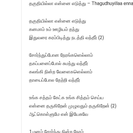
தகுதியில்லா என்னை எடுத்து – Thagudhuyillaa enna
தகுதியில்லா என்னை எடுத்து
கனமாம் உம் ஊழியம் தந்து
இதுவரை கரம்பிடித்து நடத்தி வந்தீர் (2)
சோர்ந்துப்போன நேரங்களெல்லாம்
தகப்பனைப்போல் சுமந்து வந்தீர்
கலங்கி நின்ற வேளைகளெல்லாம்
தாயைப்போல தேற்றி வந்தீர்
உங்க சத்தம் கேட்க உங்க சித்தம் செய்ய
என்னை தருகிறேன் முழுவதும் தருகிறேன் (2)
ஆட்கொள்ளுமே என் இயேசுவே
1.மனம் சோர்ந்து நின்ற நேரம்