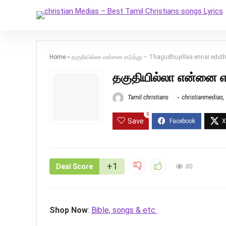
Home
»
தகுதியில்லா என்னை எடுத்து – Thagudhuyillaa ennai edut
தகுதியில்லா என்னை எ
Tamil christians
christianmedias
,
0
Save
+1
Deal Score
80
Shop Now
:
Bible, songs & etc