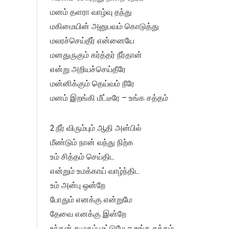
மனம் தளரா வாழ்வு தந்து
மகிமையின் அனுபவம் கொடுத்து
மலரச்செய்தீர் என்னையே
மனதுருகும் கர்த்தர் நீர்தான்
என்று அறியச்செய்தீரே
மன்னிக்கும் தெய்வம் நீரே
மனம் இறங்கி மீட்டீரே – உங்க சத்தம்
2.நீர் விரும்பும் ஆதி அன்பில்
மீண்டும் நான் வந்து நிற்க
உம் சித்தம் செய்திட
என்றும் உமக்காய் வாழ்ந்திட
உம் அன்பு ஒன்றே
போதும் எனக்கு என்றுமே
தேவை எனக்கு இன்றே
உந்தன் சமுகம் மட்டுமே – உங்க சத்தம்