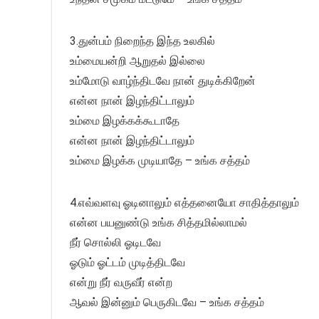
3.துன்பம் நிறைந்த இந்த உலகில்
உம்மையன்றி ஆறுதல் இல்லை
உம்மோடு வாழ்ந்திடவே நான் துடிக்கிறேன்
என்ன நான் இழந்திட்டாலும்
உம்மை இழக்கக்கூடாதே
என்ன நான் இழந்திட்டாலும்
உம்மை இழக்க முடியாதே – உங்க சத்தம்
4.எவ்வளவு ஓடினாலும் எத்தனையோ சாதித்தாலும்
என்ன பயனுண்டு உங்க சித்தமில்லாமல்
நீர் சொல்லி ஓடிடவே
ஓடும் ஓட்டம் முடித்திடவே
என்று நீர் வருவீர் என்ற
ஆவல் இன்னும் பெருகிடவே – உங்க சத்தம்