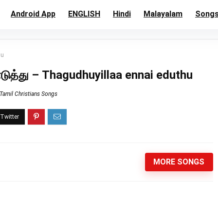
Android App
ENGLISH
Hindi
Malayalam
Song
hu
டுத்து – Thagudhuyillaa ennai eduthu
Tamil Christians Songs
MORE SONGS