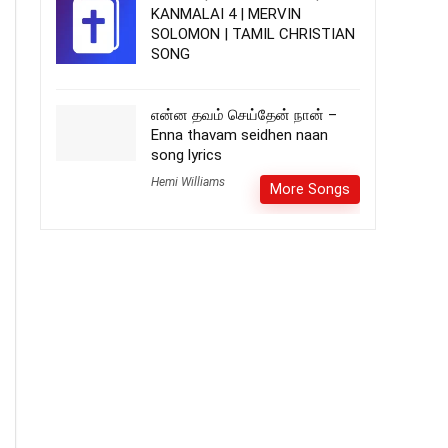
KANMALAI 4 | MERVIN
SOLOMON | TAMIL CHRISTIAN
SONG
என்ன தவம் செய்தேன் நான் –
Enna thavam seidhen naan
song lyrics
Hemi Williams
More Songs