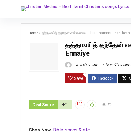
Home
»
தத்தமாய்த் தந்தேன் என்னையே -Thaththamaai Thanthean 
தத்தமாய்த் தந்தேன்
Ennaiye
Tamil christians
Tamil Christians
0
Save
+1
Deal Score
70
Shop Now
:
Bible, songs & etc