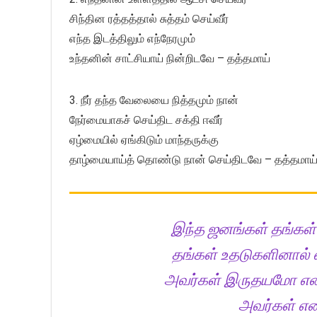
சிந்தின ரத்தத்தால் சுத்தம் செய்வீர்
எந்த இடத்திலும் எந்நேரமும்
உந்தனின் சாட்சியாய் நின்றிடவே – தத்தமாய்
3. நீர் தந்த வேலையை நித்தமும் நான்
நேர்மையாகச் செய்திட சக்தி ஈவீர்
ஏழ்மையில் ஏங்கிடும் மாந்தருக்கு
தாழ்மையாய்த் தொண்டு நான் செய்திடவே – தத்தமாய
இந்த ஜனங்கள் தங்கள் வ
தங்கள் உதடுகளினால்
அவர்கள் இருதயமோ எனக்
அவர்கள் எனக