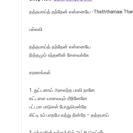
தத்தமாய்த் தந்தேன் என்னையே -Thaththamaai Than
பல்லவி
தத்தமாய்த் தந்தேன் என்னையே
நித்தமும் உந்தனின் சேவைக்கே
சரணங்கள்
1. துட்டனாய் அலைந்த பாவி நானே
கட்டளை யாவையும் மீறினேனே
பட்டமா பாடுகள் போதுமென்றே
கிட்டி உம் பாதமே வந்து நின்றே – தத்தமாய்
2. எந்தனின் உள்ளத்தில் ஆட்சி செய்வீர்