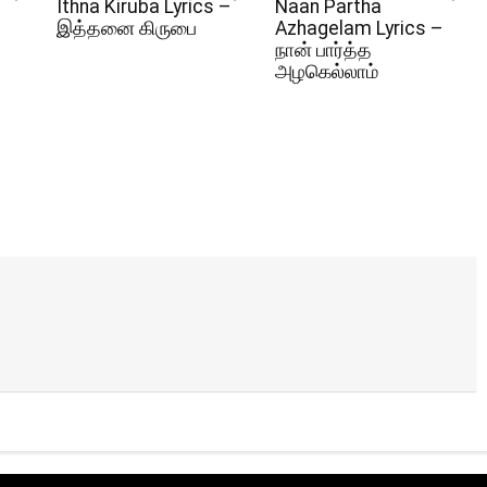
Ithna Kiruba Lyrics –
Naan Partha
இத்தனை கிருபை
Azhagelam Lyrics –
நான் பார்த்த
அழகெல்லாம்