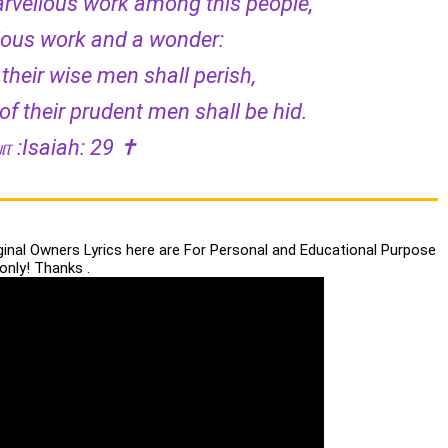
marvellous work among this people,
lous work and a wonder:
their wise men shall perish,
f their prudent men shall be hid.
 :Isaiah: 29 ✝️
iginal Owners Lyrics here are For Personal and Educational Purpose
only! Thanks .