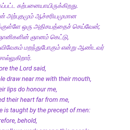
்பட்ட கற்பனையாயிருக்கிறது.
் அற்புதமும் ஆச்சரியமுமான
்குள்ளே ஒரு அதிசயத்தைச் செய்வேன்;
னிகளின் ஞானம் கெட்டு,
ிவேகம் மறந்துபோகும் என்று ஆண்டவர்
ல்லுகிறார்.
re the Lord said,
e draw near me with their mouth,
eir lips do honour me,
d their heart far from me,
e is taught by the precept of men:
efore, behold,