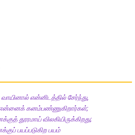
்
ாயினால் என்னிடத்தில் சேர்ந்து,
 என்னைக் கனம்பண்ணுகிறார்கள்;
குத் தூரமாய் விலகியிருக்கிறது;
்குப் பயப்படுகிற பயம்