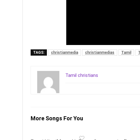
TAGS:
christianmedia
christianmedias
Tamil
Tamil christians
More Songs For You