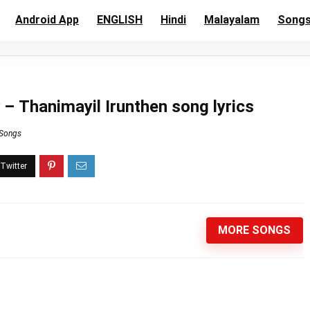
Android App
ENGLISH
Hindi
Malayalam
Song
– Thanimayil Irunthen song lyrics
 Songs
MORE SONGS