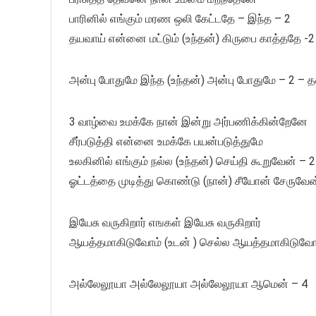
பாரினில் எங்கும் மரண ஒலி கேட்டதே – இந்த – 2
தயவாய் என்னை மட்டும் (உந்தன்) கிருபை காத்ததே -2
அன்பு போதுமே இந்த (உந்தன்) அன்பு போதுமே – 2 –
3 வாழ்வை உமக்கே நான் இன்று அர்பணிக்கின்றேனே
சீர்படுத்தி என்னை உமக்கே பயன்படுத்துமே
உலகினில் எங்கும் நல்ல (உந்தன்) செய்தி கூறுவேன் – 2
ஓட்டத்தை முடித்து கொண்டு (நான்) சீயோன் சேருவேன
இயேசு வருகிறார் எஙகள் இயேசு வருகிறார்
ஆயத்தமாகிடுவோம் (உடன் ) செல்ல ஆயத்தமாகிடுவோ
அல்லேலூயா அல்லேலூயா அல்லேலூயா ஆமென் – 4