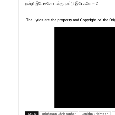
நன்றி இயேசுவே உமக்கு நன்றி இயேசுவே – 2
The Lyrics are the property and Copyright of the Or
TAGS:
Brightson Christopher
Jenitha Brightson