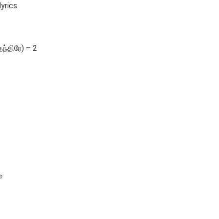
yrics
ந்திரே) – 2
ை