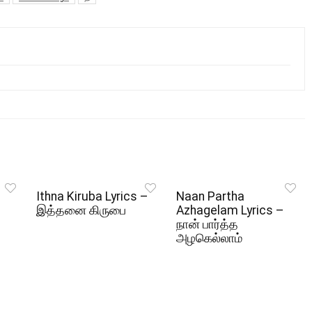
Ithna Kiruba Lyrics –
Naan Partha
இத்தனை கிருபை
Azhagelam Lyrics –
நான் பார்த்த
அழகெல்லாம்