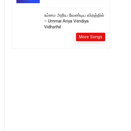
உம்மை அறிய வேண்டிய விதத்தில்
– Ummai Ariya Vendiya
Vidhathil
More Songs