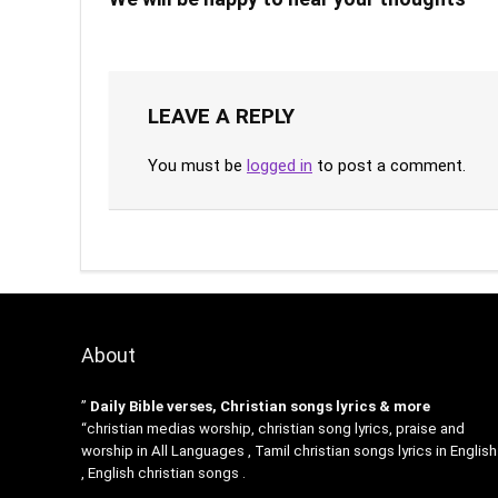
LEAVE A REPLY
You must be
logged in
to post a comment.
About
”
Daily Bible verses, Christian songs lyrics & more
“christian medias worship, christian song lyrics, praise and
worship in All Languages , Tamil christian songs lyrics in English
, English christian songs .