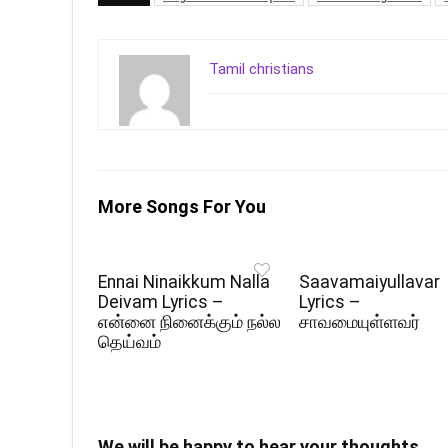
Tamil christians
More Songs For You
Ennai Ninaikkum Nalla
Saavamaiyullavar
Deivam Lyrics –
Lyrics –
என்னை நினைக்கும் நல்ல
சாவமையுள்ளவர்
தெய்வம்
We will be happy to hear your thoughts