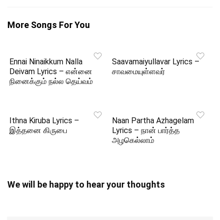
More Songs For You
Ennai Ninaikkum Nalla
Saavamaiyullavar Lyrics –
Deivam Lyrics – என்னை
சாவமையுள்ளவர்
நினைக்கும் நல்ல தெய்வம்
Ithna Kiruba Lyrics –
Naan Partha Azhagelam
இத்தனை கிருபை
Lyrics – நான் பார்த்த
அழகெல்லாம்
We will be happy to hear your thoughts