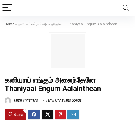
Home
»
தனியாய் எங்கும் அலைந்தேனே – Thaniyaai Engum Aalainthean
தனியாய் எங்கும் அலைந்தேனே –
Thaniyaai Engum Aalainthean
Tamil christians
Tamil Christians Songs
0
Save