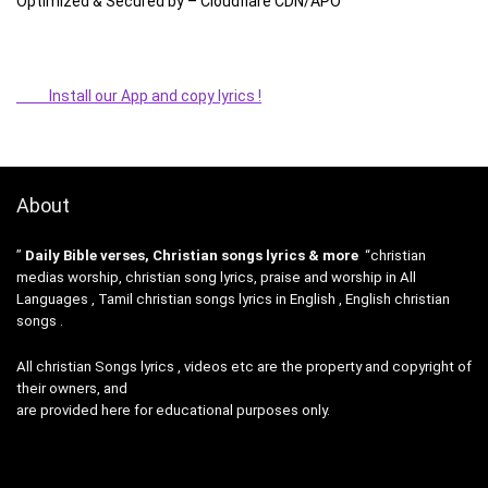
Optimized & Secured by – Cloudflare CDN/APO
Install our App and copy lyrics !
About
”
Daily Bible verses, Christian songs lyrics & more
“christian
medias worship, christian song lyrics, praise and worship in All
Languages , Tamil christian songs lyrics in English , English christian
songs .
All christian Songs lyrics , videos etc are the property and copyright of
their owners, and
are provided here for educational purposes only.