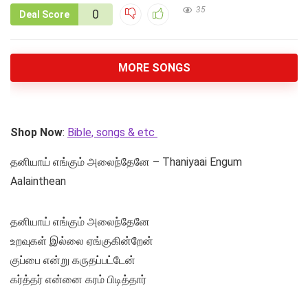
35
0
Deal Score
MORE SONGS
Shop Now
:
Bible, songs & etc
தனியாய் எங்கும் அலைந்தேனே – Thaniyaai Engum
Aalainthean
தனியாய் எங்கும் அலைந்தேனே
உறவுகள் இல்லை ஏங்குகின்றேன்
குப்பை என்று கருதப்பட்டேன்
கர்த்தர் என்னை கரம் பிடித்தார்