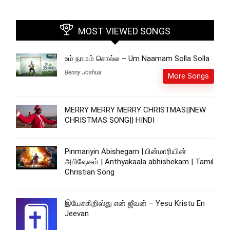
MOST VIEWED SONGS
உம் நாமம் சொல்ல – Um Naamam Solla Solla
Benny Joshua
More Songs
MERRY MERRY MERRY CHRISTMAS||NEW
CHRISTMAS SONG|| HINDI
Pinmariyin Abishegam | பின்மாரியின்
அபிஷேகம் | Anthyakaala abhishekam | Tamil
Christian Song
இயேசுகிறிஸ்து என் ஜீவன் – Yesu Kristu En
Jeevan