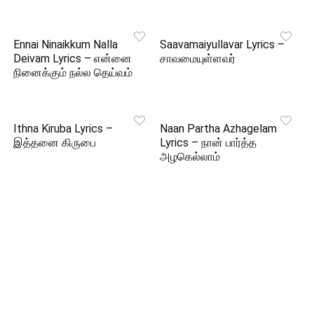
Ennai Ninaikkum Nalla
Saavamaiyullavar Lyrics –
Deivam Lyrics – என்னை
சாவமையுள்ளவர்
நினைக்கும் நல்ல தெய்வம்
Ithna Kiruba Lyrics –
Naan Partha Azhagelam
இத்தனை கிருபை
Lyrics – நான் பார்த்த
அழகெல்லாம்