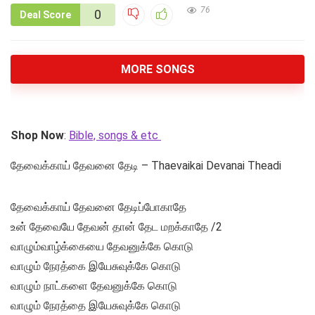
76
0
Deal Score
MORE SONGS
Shop Now
:
Bible, songs & etc
தேவைக்காய் தேவனை தேடி – Thaevaikai Devanai Theadi
தேவைக்காய் தேவனை தேடிப்போகாதே
உன் தேவையே தேவன் தான் தேட மறக்காதே /2
வாழும்வாழ்க்கையை தேவனுக்கே கொடு
வாழும் நேரத்கை இயேசுவுக்கே கொடு
வாழும் நாட்களை தேவனுக்கே கொடு
வாழும் நேரத்தை இயேசுவுக்கே கொடு