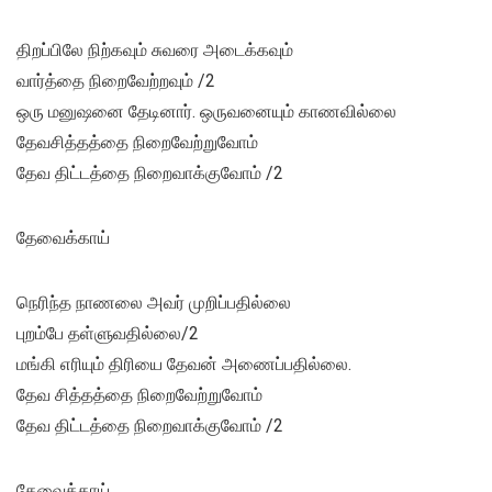
திறப்பிலே நிற்கவும் சுவரை அடைக்கவும்
வார்த்தை நிறைவேற்றவும் /2
ஒரு மனுஷனை தேடினார். ஒருவனையும் காணவில்லை
தேவசித்தத்தை நிறைவேற்றுவோம்
தேவ திட்டத்தை நிறைவாக்குவோம் /2
தேவைக்காய்
நெரிந்த நாணலை அவர் முறிப்பதில்லை
புறம்பே தள்ளுவதில்லை/2
மங்கி எரியும் திரியை தேவன் அணைப்பதில்லை.
தேவ சித்தத்தை நிறைவேற்றுவோம்
தேவ திட்டத்தை நிறைவாக்குவோம் /2
தேவைக்காய்