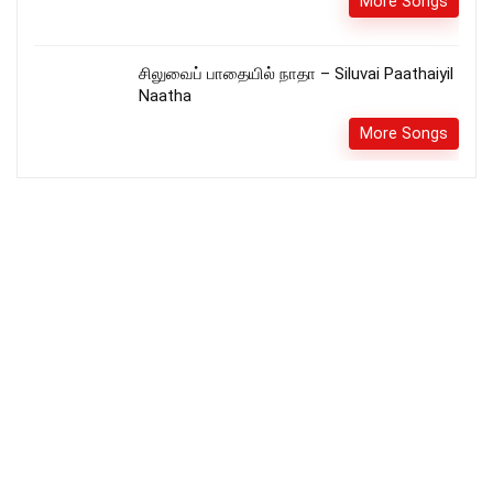
More Songs
சிலுவைப் பாதையில் நாதா – Siluvai Paathaiyil
Naatha
More Songs