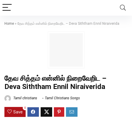
Home
»
தேவ சித்தம் என்னில் நிறைவேறிட – Deva Siththam Ennil Niraiverida
தேவ சித்தம் என்னில் நிறைவேறிட –
Deva Siththam Ennil Niraiverida
Tamil christians
Tamil Christians Songs
0
Save