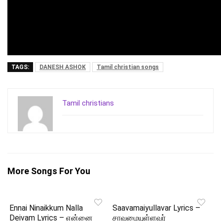
TAGS:
DANESH ASHOK
Tamil christian songs
Tamil christians
More Songs For You
Ennai Ninaikkum Nalla
Saavamaiyullavar Lyrics –
Deivam Lyrics – என்னை
சாவமையுள்ளவர்