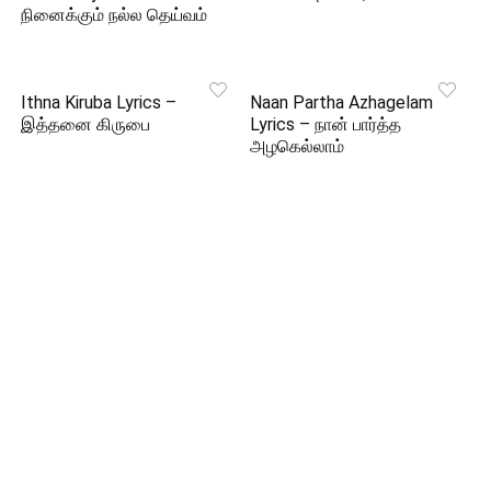
நினைக்கும் நல்ல தெய்வம்
Ithna Kiruba Lyrics –
Naan Partha Azhagelam
இத்தனை கிருபை
Lyrics – நான் பார்த்த
அழகெல்லாம்