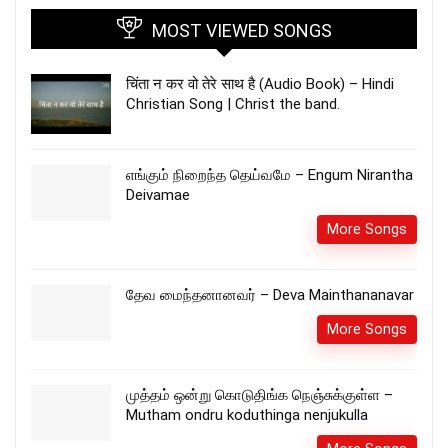
MOST VIEWED SONGS
चिंता न कर वो तेरे साथ है (Audio Book) – Hindi
Christian Song | Christ the band.
எங்கும் நிறைந்த தெய்வமே – Engum Nirantha
Deivamae
More Songs
தேவ மைந்தனானவர் – Deva Mainthananavar
More Songs
முத்தம் ஒன்று கொடுதிங்க நெஞ்சுக்குள்ள –
Mutham ondru koduthinga nenjukulla