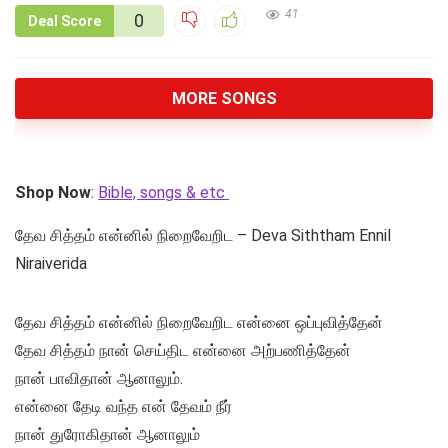
41
0
Deal Score
MORE SONGS
Shop Now
:
Bible, songs & etc
தேவ சித்தம் என்னில் நிறைவேறிட – Deva Siththam Ennil
Niraiverida
தேவ சித்தம் என்னில் நிறைவேறிட என்னை ஒப்புவித்தேன்
தேவ சித்தம் நான் செய்திட என்னை அற்பணித்தேன்
நான் பாவிதான் ஆனாலும்.
என்னை தேடி வந்த என் தேவம் நீர்
நான் துரோகிதான் ஆனாலும்