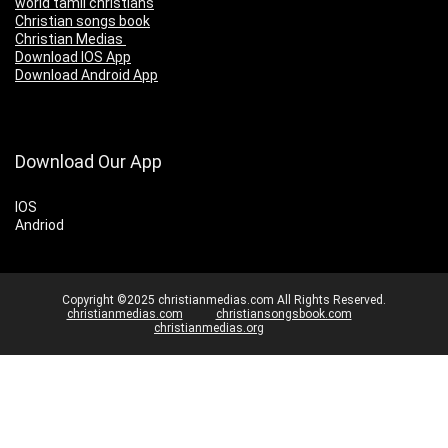
world tamil christians
Christian songs book
Christian Medias
Download IOS App
Download Android App
Download Our App
IOS
Andriod
Copyright ©2025 christianmedias.com All Rights Reserved.
christianmedias.com
christiansongsbook.com
christianmedias.org