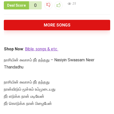
25
0
Deal Score
MORE SONGS
Shop Now
:
Bible, songs & etc
நாசியின் சுவாசம் நீர் தந்தது – Nasiyin Swaasam Neer
Thandadhu
நாசியின் சுவாசம் நீர் தந்தது
நான்விடும் மூச்சும் உம்முடையது
நீர் எடுக்க நான் மடிவேன்
நீர் கொடுக்க நான் பிழைபேன்