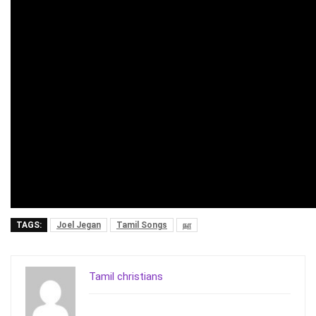
TAGS:
Joel Jegan
Tamil Songs
நா
Tamil christians