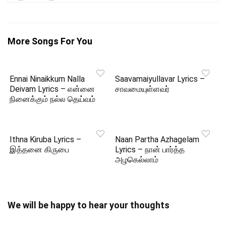
More Songs For You
Ennai Ninaikkum Nalla
Saavamaiyullavar Lyrics –
Deivam Lyrics – என்னை
சாவமையுள்ளவர்
நினைக்கும் நல்ல தெய்வம்
Ithna Kiruba Lyrics –
Naan Partha Azhagelam
இத்தனை கிருபை
Lyrics – நான் பார்த்த
அழகெல்லாம்
We will be happy to hear your thoughts