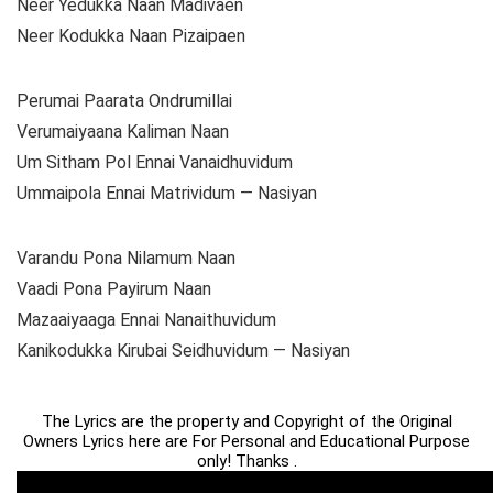
Neer Yedukka Naan Madivaen
Neer Kodukka Naan Pizaipaen
Perumai Paarata Ondrumillai
Verumaiyaana Kaliman Naan
Um Sitham Pol Ennai Vanaidhuvidum
Ummaipola Ennai Matrividum — Nasiyan
Varandu Pona Nilamum Naan
Vaadi Pona Payirum Naan
Mazaaiyaaga Ennai Nanaithuvidum
Kanikodukka Kirubai Seidhuvidum — Nasiyan
The Lyrics are the property and Copyright of the Original
Owners Lyrics here are For Personal and Educational Purpose
only! Thanks .