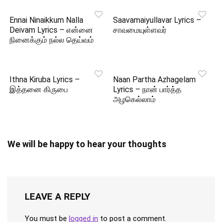
Ennai Ninaikkum Nalla
Saavamaiyullavar Lyrics –
Deivam Lyrics – என்னை
சாவமையுள்ளவர்
நினைக்கும் நல்ல தெய்வம்
Ithna Kiruba Lyrics –
Naan Partha Azhagelam
இத்தனை கிருபை
Lyrics – நான் பார்த்த
அழகெல்லாம்
We will be happy to hear your thoughts
LEAVE A REPLY
You must be
logged in
to post a comment.