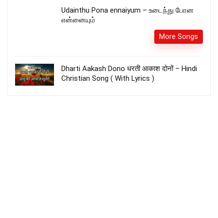
Udainthu Pona ennaiyum – உடைந்து போன
என்னையும்
More Songs
Dharti Aakash Dono धरती आकाश दोनों – Hindi
Christian Song ( With Lyrics )