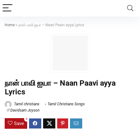
Home
»
நான் பாவி ஐயா – Naan Paavi ayya Lyrics
நான் பாவி ஐயா – Naan Paavi ayya
Lyrics
Tamil christians
Tamil Christians Songs
Davidsam Joyson
0
Save