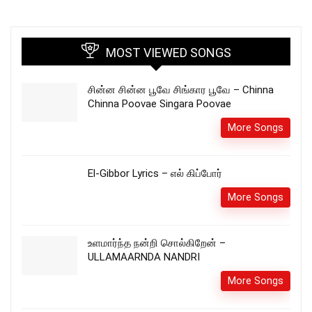
MOST VIEWED SONGS
சின்ன சின்ன பூவே சிங்கார பூவே – Chinna
Chinna Poovae Singara Poovae
More Songs
El-Gibbor Lyrics – எல் கிப்போர்
More Songs
உளமார்ந்த நன்றி சொல்கிறேன் –
ULLAMAARNDA NANDRI
More Songs