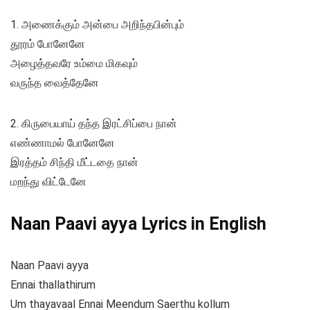
1. அணைக்கும் அன்பை அறிந்தபின்பும்
தூரம் போனேனே
அழைத்தவரே உம்மை மிகவும்
வருந்த வைத்தேனே
2. கிருபையாய் தந்த இரட்சிப்பை நான்
எண்ணாமல் போனேனே
இரத்தம் சிந்தி மீட்டதை நான்
மறந்து விட்டேனே
Naan Paavi ayya Lyrics in English
Naan Paavi ayya
Ennai thallathirum
Um thayavaal Ennai Meendum Saerthu kollum