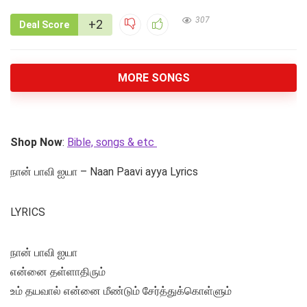
307
+2
Deal Score
MORE SONGS
Shop Now
:
Bible, songs & etc
நான் பாவி ஐயா – Naan Paavi ayya Lyrics
LYRICS
நான் பாவி ஐயா
என்னை தள்ளாதிரும்
உம் தயவால் என்னை மீண்டும் சேர்த்துக்கொள்ளும்