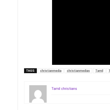
TAGS:
christianmedia
christianmedias
Tamil
Tamil christians