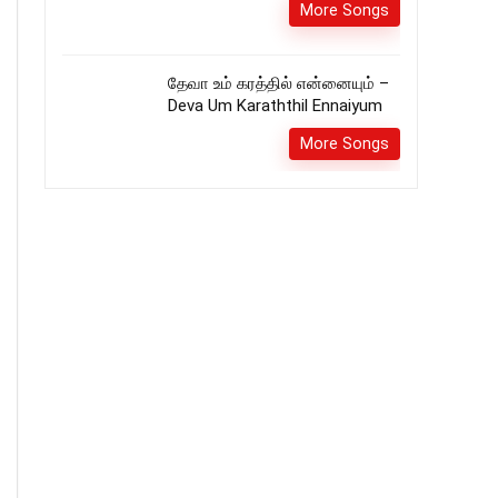
More Songs
தேவா உம் கரத்தில் என்னையும் –
Deva Um Karaththil Ennaiyum
More Songs