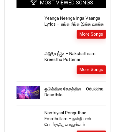
MOST VIEWED SONGS
Yeanga Neenga Inga Vaanga
Lyrics – ஏங்க நீங்க இங்க வாங்க
More Songs
నక్షత్రం క్రీస్తు – Nakshathram
Kreesthu Puttenai
More Songs
ஒடுக்கின தேசத்தில – Odukkina
Desathila
Nantriyaal Ponguthae
Emathullam – நன்றியால்
பொங்குதே எமதுள்ளம்