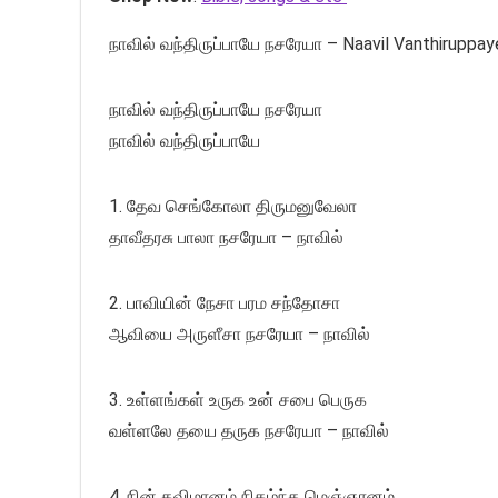
நாவில் வந்திருப்பாயே நசரேயா – Naavil Vanthiruppa
நாவில் வந்திருப்பாயே நசரேயா
நாவில் வந்திருப்பாயே
1. தேவ செங்கோலா திருமனுவேலா
தாவீதரசு பாலா நசரேயா – நாவில்
2. பாவியின் நேசா பரம சந்தோசா
ஆவியை அருளீசா நசரேயா – நாவில்
3. உள்ளங்கள் உருக உன் சபை பெருக
வள்ளலே தயை தருக நசரேயா – நாவில்
4. நின் கவிமானம் நிகழ்ந்த மெஞ்ஞானம்