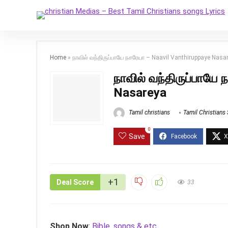
Home
»
நாவில் வந்திருப்பாயே நசரேயா – Naavil Vanthiruppaye Nasa
நாவில் வந்திருப்பாயே
Nasareya
Tamil christians
Tamil Christians
0
Save
+1
Deal Score
33
Shop Now
:
Bible, songs & etc