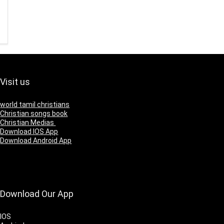
Visit us
world tamil christians
Christian songs book
Christian Medias
Download IOS App
Download Android App
Download Our App
IOS