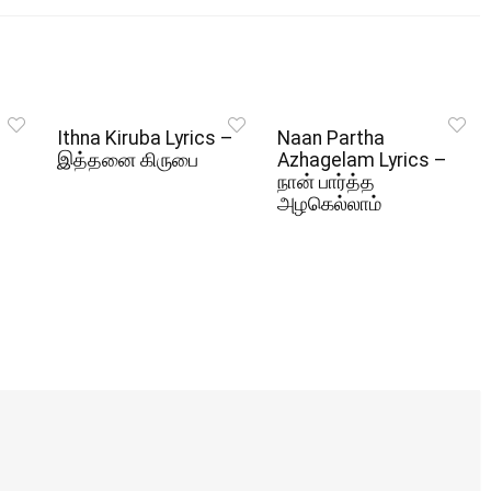
Ithna Kiruba Lyrics –
Naan Partha
இத்தனை கிருபை
Azhagelam Lyrics –
நான் பார்த்த
அழகெல்லாம்