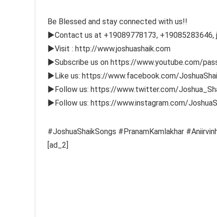
Be Blessed and stay connected with us!!
►Contact us at +19089778173, +19085283646, 
►Visit : http://www.joshuashaik.com
►Subscribe us on https://www.youtube.com/pass
►Like us: https://www.facebook.com/JoshuaShaik
►Follow us: https://www.twitter.com/Joshua_Sh
►Follow us: https://www.instagram.com/JoshuaS
#JoshuaShaikSongs #PranamKamlakhar #Aniirvin
[ad_2]