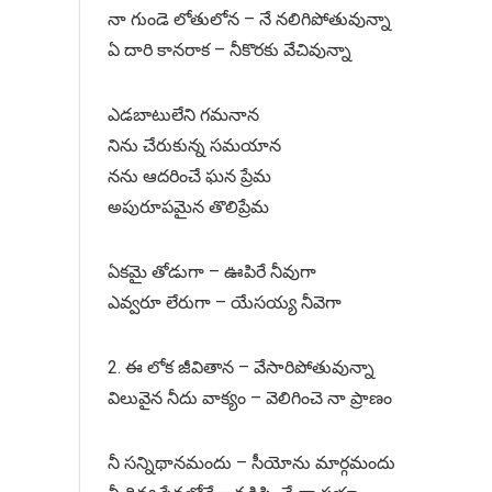
నా గుండె లోతులోన – నే నలిగిపోతువున్నా
ఏ దారి కానరాక – నీకొరకు వేచివున్నా
ఎడబాటులేని గమనాన
నిను చేరుకున్న సమయాన
నను ఆదరించే ఘన ప్రేమ
అపురూపమైన తొలిప్రేమ
ఏకమై తోడుగా – ఊపిరే నీవుగా
ఎవ్వరూ లేరుగా – యేసయ్య నీవెగా
2. ఈ లోక జీవితాన – వేసారిపోతువున్నా
విలువైన నీదు వాక్యం – వెలిగించె నా ప్రాణం
నీ సన్నిథానమందు – సీయోను మార్గమందు