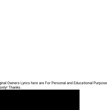
iginal Owners Lyrics here are For Personal and Educational Purpose
only! Thanks .