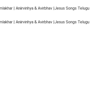
lakhar | Aniirvinhya & Avirbhav |Jesus Songs Telugu
lakhar | Aniirvinhya & Avirbhav |Jesus Songs Telugu