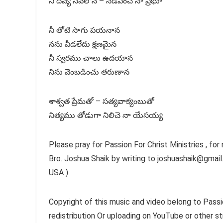
నీ దివ్య సేవలోనే – నడిపించే నా ప్రభూ
నీ తోటి సాగు పయనాన
నను వీడలేదు క్షణమైన
నీ స్వరము చాలు ఉదయాన
నిను వెంబడించు తరుణాన
శాశ్వత ప్రేమతో – సత్యవాక్యంబుతో
నిత్యము తోడుగా నిలిచె నా యేసయ్య
Please pray for Passion For Christ Ministries , for
Bro. Joshua Shaik by writing to joshuashaik@gm
USA )
Copyright of this music and video belong to Passi
redistribution Or uploading on YouTube or other st