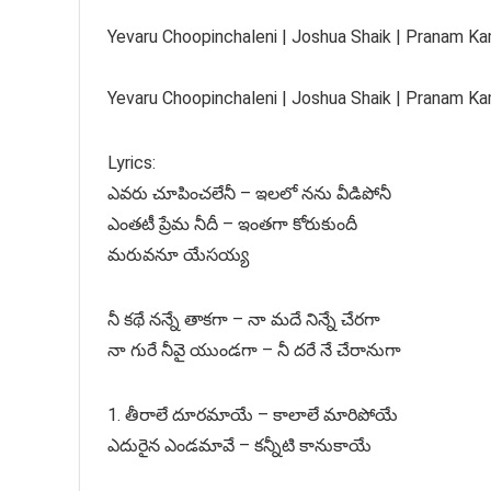
Yevaru Choopinchaleni | Joshua Shaik | Pranam Kam
Yevaru Choopinchaleni | Joshua Shaik | Pranam Kam
Lyrics:
ఎవరు చూపించలేనీ – ఇలలో నను వీడిపోనీ
ఎంతటీ ప్రేమ నీదీ – ఇంతగా కోరుకుందీ
మరువనూ యేసయ్య
నీ కథే నన్నే తాకగా – నా మదే నిన్నే చేరగా
నా గురే నీవై యుండగా – నీ దరే నే చేరానుగా
1. తీరాలే దూరమాయే – కాలాలే మారిపోయే
ఎదురైన ఎండమావే – కన్నీటి కానుకాయే