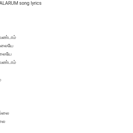
ALARUM song lyrics
ேண்டாம்
ல்லையே
்லையே
ேண்டாம்
்
ில்லை
்லை