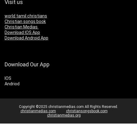
Visit us
world tamil christians
Christian songs book
Christian Medias
Download IOS App
Download Android App
Download Our App
IOS
Andriod
Copyright ©2025 christianmedias.com All Rights Reserved.
christianmedias.com
christiansongsbook.com
christianmedias.org