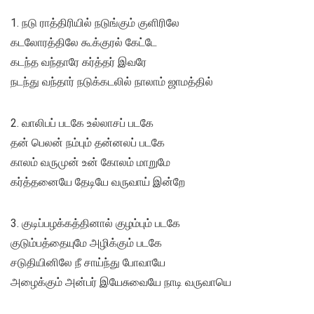
1. நடு ராத்திரியில் நடுங்கும் குளிரிலே
கடலோரத்திலே கூக்குரல் கேட்டே
கடந்த வந்தாரே கர்த்தர் இவரே
நடந்து வந்தார் நடுக்கடலில் நாலாம் ஜாமத்தில்
2. வாலிபப் படகே உல்லாசப் படகே
தன் பெலன் நம்பும் தன்னலப் படகே
காலம் வருமுன் உன் கோலம் மாறுமே
கர்த்தனையே தேடியே வருவாய் இன்றே
3. குடிப்பழக்கத்தினால் குழம்பும் படகே
குடும்பத்தையுமே அழிக்கும் படகே
சடுதியினிலே நீ சாய்ந்து போவாயே
அழைக்கும் அன்பர் இயேசுவையே நாடி வருவாயெ