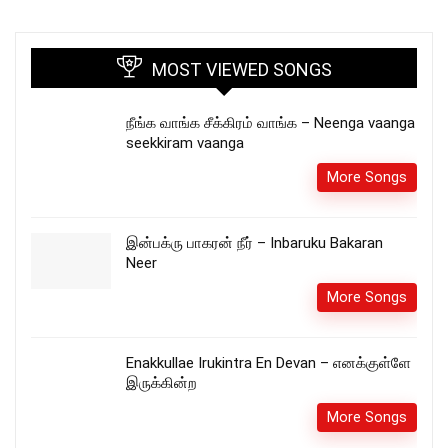
MOST VIEWED SONGS
நீங்க வாங்க சீக்கிரம் வாங்க – Neenga vaanga
seekkiram vaanga
More Songs
இன்பக்ரு பாகரன் நீர் – Inbaruku Bakaran
Neer
More Songs
Enakkullae Irukintra En Devan – எனக்குள்ளே
இருக்கின்ற
More Songs