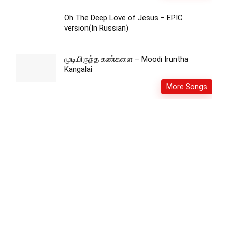
Oh The Deep Love of Jesus – EPIC
version(In Russian)
மூடியிருந்த கண்களை – Moodi Iruntha
Kangalai
More Songs