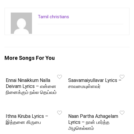
Tamil christians
More Songs For You
Ennai Ninaikkum Nalla
Saavamaiyullavar Lyrics –
Deivam Lyrics – என்னை
சாவமையுள்ளவர்
நினைக்கும் நல்ல தெய்வம்
Ithna Kiruba Lyrics –
Naan Partha Azhagelam
இத்தனை கிருபை
Lyrics – நான் பார்த்த
அழகெல்லாம்