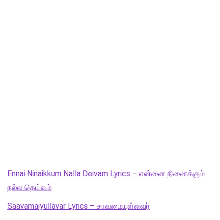
Ennai Ninaikkum Nalla Deivam Lyrics – என்னை நினைக்கும்
நல்ல தெய்வம்
Saavamaiyullavar Lyrics – சாவமையுள்ளவர்