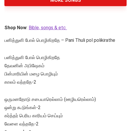
MORE SONGS
Shop Now
:
Bible, songs & etc
பனித்துளி போல் பொழிகிறதே – Pani Thuli pol polikirathe
பனித்துளி போல் பொழிகிறதே
தேவனின் அபிஷேகம்
பின்மாரியின் மழை பொழியும்
காலம் வந்ததே-2
ஒருமனதோடு சபையாரெல்லாம் (ஊழியரெல்லாம்)
ஒன்று கூடுங்கள்-2
கர்த்தர் பெரிய காரியம் செய்யும்
வேளை வந்ததே-2