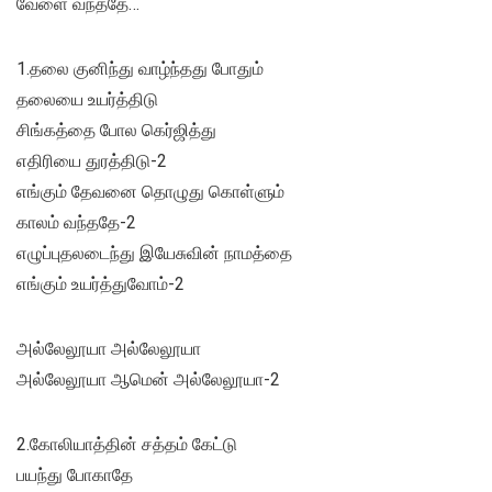
வேளை வந்ததே…
1.தலை குனிந்து வாழ்ந்தது போதும்
தலையை உயர்த்திடு
சிங்கத்தை போல கெர்ஜித்து
எதிரியை துரத்திடு-2
எங்கும் தேவனை தொழுது கொள்ளும்
காலம் வந்ததே-2
எழுப்புதலடைந்து இயேசுவின் நாமத்தை
எங்கும் உயர்த்துவோம்-2
அல்லேலூயா அல்லேலூயா
அல்லேலூயா ஆமென் அல்லேலூயா-2
2.கோலியாத்தின் சத்தம் கேட்டு
பயந்து போகாதே