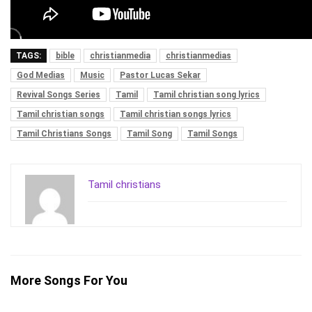
TAGS:
bible
christianmedia
christianmedias
God Medias
Music
Pastor Lucas Sekar
Revival Songs Series
Tamil
Tamil christian song lyrics
Tamil christian songs
Tamil christian songs lyrics
Tamil Christians Songs
Tamil Song
Tamil Songs
Tamil christians
More Songs For You