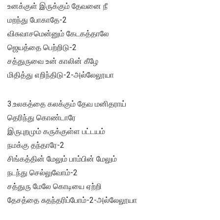
உனக்குள் இருக்கும் தேவனை நீ
மறந்து போகாதே-2
விசுவாசமென்னும் கேடகத்தாலே
ஜெயத்தை பெற்றிடு-2
சத்துருவை உன் காலின் கீழே
மிதித்து எறிந்திடு-2-அல்லேலூயா
3.உலகத்தை கலக்கும் தேவ மனிதராய்
தெரிந்து கொண்டாரே
இருபுறமும் கருக்குள்ள பட்டயம்
நமக்கு தந்தாரே-2
சிங்கத்தின் மேலும் பாம்பின் மேலும்
நடந்து செல்லுவோம்-2
சத்துரு மேலே கொடியை ஏற்றி
தேசத்தை சுதந்தரிப்போம்-2-அல்லேலூயா