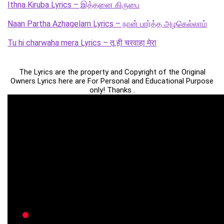
Ithna Kiruba Lyrics – இத்தனை கிருபை
Naan Partha Azhagelam Lyrics – நான் பார்த்த அழகெல்லாம்
Tu hi charwaha mera Lyrics – तू ही चरवाहा मेरा
The Lyrics are the property and Copyright of the Original
Owners Lyrics here are For Personal and Educational Purpose
only! Thanks .