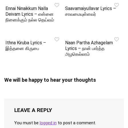
Ennai Ninaikkum Nalla
Saavamaiyullavar Lyrics –
Deivam Lyrics – என்னை
சாவமையுள்ளவர்
நினைக்கும் நல்ல தெய்வம்
Ithna Kiruba Lyrics –
Naan Partha Azhagelam
இத்தனை கிருபை
Lyrics – நான் பார்த்த
அழகெல்லாம்
We will be happy to hear your thoughts
LEAVE A REPLY
You must be
logged in
to post a comment.