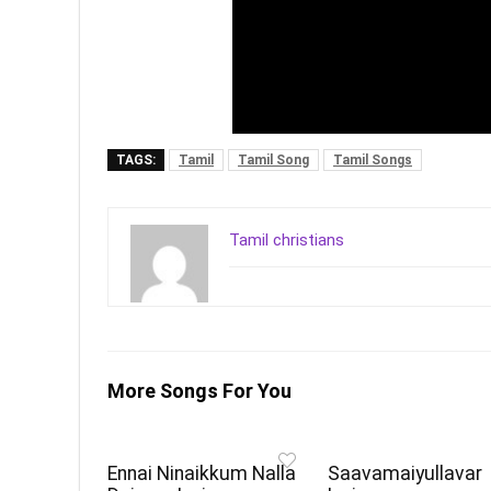
TAGS:
Tamil
Tamil Song
Tamil Songs
Tamil christians
More Songs For You
Ennai Ninaikkum Nalla
Saavamaiyullavar