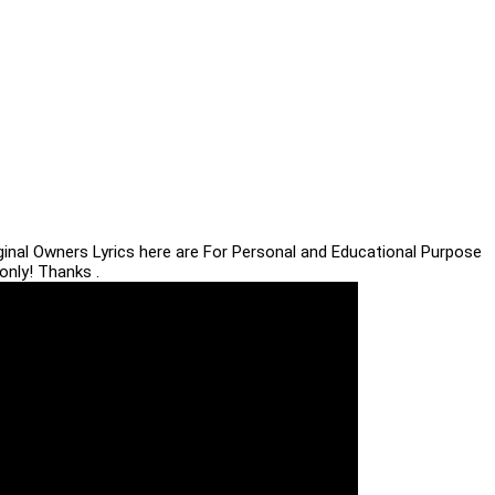
iginal Owners Lyrics here are For Personal and Educational Purpose
only! Thanks .