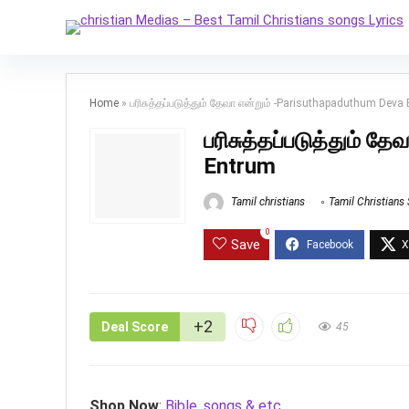
Home
»
பரிசுத்தப்படுத்தும் தேவா என்றும் -Parisuthapaduthum Deva
பரிசுத்தப்படுத்தும் 
Entrum
Tamil christians
Tamil Christians
0
Save
+2
Deal Score
45
Shop Now
:
Bible, songs & etc