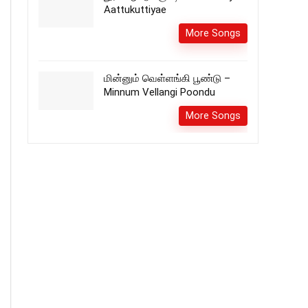
Aattukuttiyae
More Songs
மின்னும் வெள்ளங்கி பூண்டு –
Minnum Vellangi Poondu
More Songs