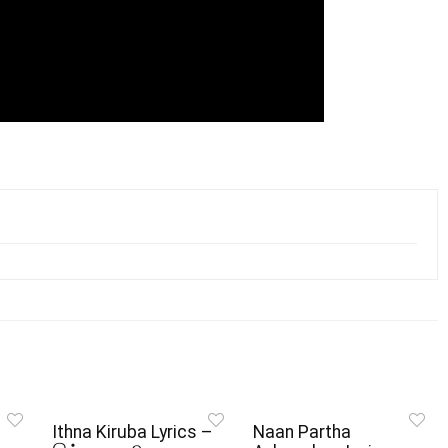
Ithna Kiruba Lyrics –
Naan Partha