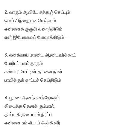
2. வாரும் ஆவியே சுத்தஞ் செய்யும்
மெய் சிந்தை மனமெல்லாம்
என்னைக் குருசி லறைந்திடும்
என் இயேசுவைப் போலாக்கிடும் –
3. எனக்காய் மாண்ட ஆண்டவர்க்காய்
போரிடப் பலம் தாரும்
கல்வாரி மேட்டின் தயவை நான்
பாவிக்குக் காட்டச் செய்திடும்
4. பூரண ஆனந்த சந்தோஷம்
கிடைத்த தெனக் கும்மால்;
திவ்ய கிருபையால் நிரப்பி
என்னை உம் வீடாய் ஆக்கினீர்