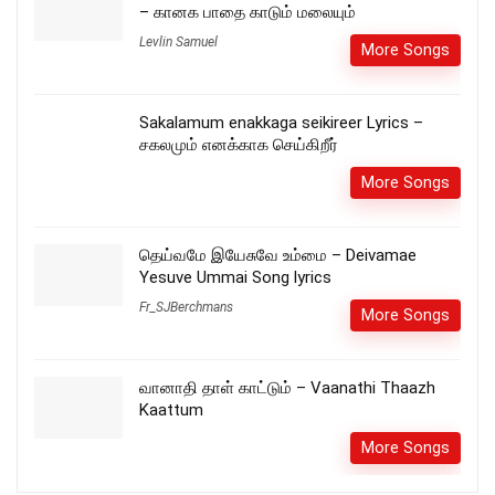
– கானக பாதை காடும் மலையும்
Levlin Samuel
More Songs
Sakalamum enakkaga seikireer Lyrics –
சகலமும் எனக்காக செய்கிறீர்
More Songs
தெய்வமே இயேசுவே உம்மை – Deivamae
Yesuve Ummai Song lyrics
Fr_SJBerchmans
More Songs
வானாதி தாள் காட்டும் – Vaanathi Thaazh
Kaattum
More Songs