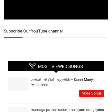
Subscribe Our YouTube channel
MOST VIEWED SONGS
கன்னி மரியின் மடிதனில் – Kanni Mariyin
Madithanil
More Songs
kaanaga pathai kadum malaiyum song lyrics