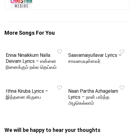
More Songs For You
Ennai Ninaikkum Nalla
Saavamaiyullavar Lyrics –
Deivam Lyrics – என்னை
சாவமையுள்ளவர்
நினைக்கும் நல்ல தெய்வம்
Ithna Kiruba Lyrics –
Naan Partha Azhagelam
இத்தனை கிருபை
Lyrics – நான் பார்த்த
அழகெல்லாம்
We will be happy to hear your thoughts