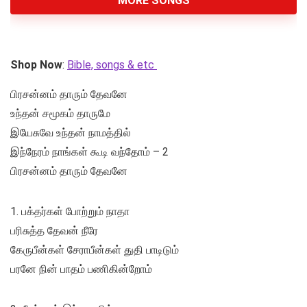
MORE SONGS
Shop Now
:
Bible, songs & etc
பிரசன்னம் தாரும் தேவனே
உந்தன் சமூகம் தாருமே
இயேசுவே உந்தன் நாமத்தில்
இந்நேரம் நாங்கள் கூடி வந்தோம் – 2
பிரசன்னம் தாரும் தேவனே
1. பக்தர்கள் போற்றும் நாதா
பரிசுத்த தேவன் நீரே
கேருபீன்கள் சேராபீன்கள் துதி பாடிடும்
பரனே நின் பாதம் பணிகின்றோம்