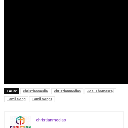
TAGS:
christianmedia
christianmedias
Joel Thomasraj
Tamil Song
Tamil Songs
christianmedias