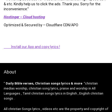
& etc. Kindly help us to click the ads. Thank you. Sorry for the
inconvenience.”
Hostinger – Cloud hosting
Optimized & Secured by – Cloudflare CDN/APO
Install our App and copy lyrics !
About
”
Daily Bible verses, Christian songs lyrics & more
“christian
medias worship, christian song lyrics, praise and worship in All
Languages , Tamil christian songs lyrics in English , English christian
songs .
All christian Songs lyrics , videos etc are the property and copyright of