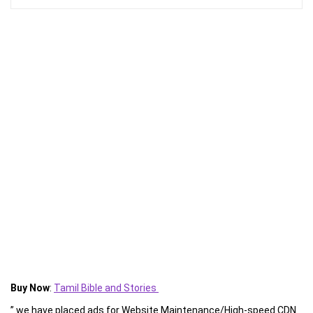
Buy Now
:
Tamil Bible and Stories
” we have placed ads for Website Maintenance/High-speed CDN