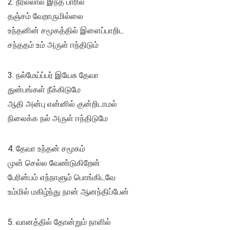
2. நீரல்லால் இந்த பாரில்
தஞ்சம் வேறாருமில்லை
உந்தனின் சமூகத்தில் இளைப்பாறிட
சந்ததம் உம் அருள் ஈந்திடும்
3. நல்மேய்ப்பர் இயேசு தேவா
துன்பங்கள் நீக்கிடுமே
ஆதி அன்பு என்னில் குன்றிடாமல்
நிலைக்க நல் அருள் ஈந்திடுமே
4. தேவா உந்தன் சமூகம்
முன் செல்ல வேண்டுகிறேன்
பேரின்பம் எந்நாளும் பொங்கிடவே
உம்மில் மகிழ்ந்து நான் ஆனந்திப்பேன்
5. வானத்தில் தோன்றும் நாளில்