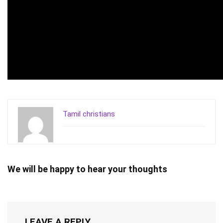
Tamil christians
We will be happy to hear your thoughts
LEAVE A REPLY