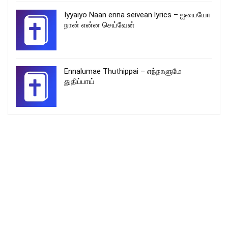
Iyyaiyo Naan enna seivean lyrics – ஐயையோ
நான் என்ன செய்வேன்
Ennalumae Thuthippai – எந்நாளுமே
துதிப்பாய்