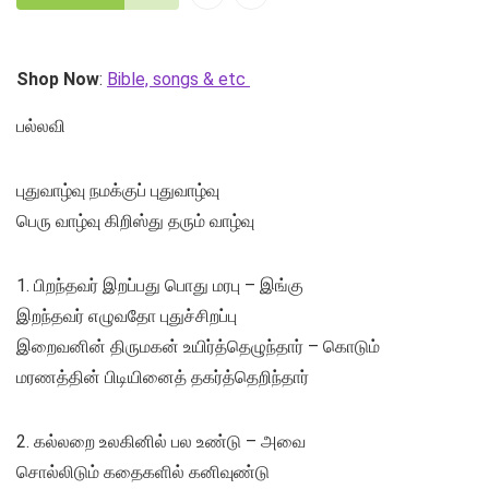
Shop Now
:
Bible, songs & etc
பல்லவி
புதுவாழ்வு நமக்குப் புதுவாழ்வு
பெரு வாழ்வு கிறிஸ்து தரும் வாழ்வு
1. பிறந்தவர் இறப்பது பொது மரபு – இங்கு
இறந்தவர் எழுவதோ புதுச்சிறப்பு
இறைவனின் திருமகன் உயிர்த்தெழுந்தார் – கொடும்
மரணத்தின் பிடியினைத் தகர்த்தெறிந்தார்
2. கல்லறை உலகினில் பல உண்டு – அவை
சொல்லிடும் கதைகளில் கனிவுண்டு