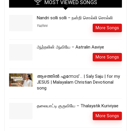
MOST VIEWED SONGS
Nandri solli solli – நன்றி சொல்லி சொல்லி
Yazhini
More Songs
ஆற்றலின் ஆவியே – Aatralin Aaviye
More Songs
ആഴത്തിൽ എന്നോട് … | Saly Saju | for my
JESUS | Malayalam Christian Devotional
song
தலையாட்டி குருவியே – Thalayatik Kuriviyae
More Songs