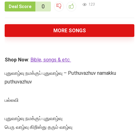
123
0
Deal Score
MORE SONGS
Shop Now
:
Bible, songs & etc
புதுவாழ்வு நமக்குப் புதுவாழ்வு – Puthuvazhuv namakku
puthuvazhuv
பல்லவி
புதுவாழ்வு நமக்குப் புதுவாழ்வு
பெரு வாழ்வு கிறிஸ்து தரும் வாழ்வு