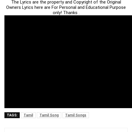
The Lyrics are the property and Copyright of the Original
Owners Lyrics here are For Personal and Educational Purpose
only! Thanks .
TAGS:
Tamil
Tamil Song
Tamil Songs