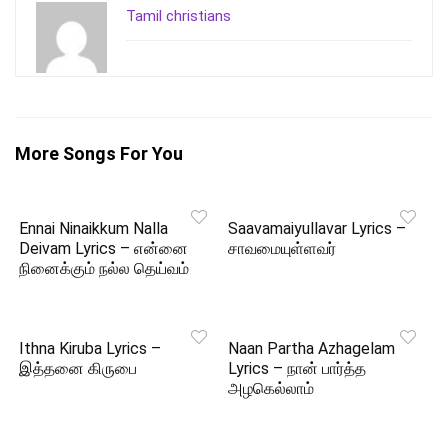
Tamil christians
More Songs For You
Ennai Ninaikkum Nalla
Saavamaiyullavar Lyrics –
Deivam Lyrics – என்னை
சாவமையுள்ளவர்
நினைக்கும் நல்ல தெய்வம்
Ithna Kiruba Lyrics –
Naan Partha Azhagelam
இத்தனை கிருபை
Lyrics – நான் பார்த்த
அழகெல்லாம்