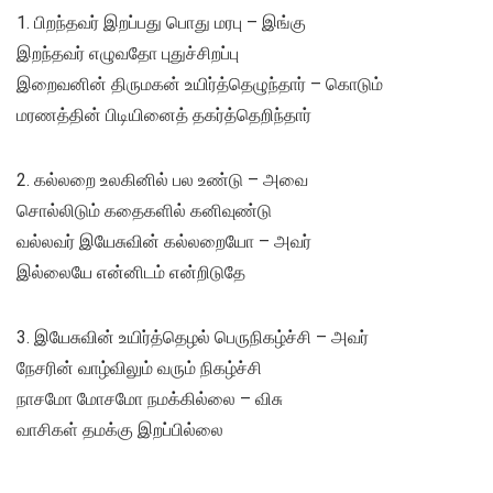
1. பிறந்தவர் இறப்பது பொது மரபு – இங்கு
இறந்தவர் எழுவதோ புதுச்சிறப்பு
இறைவனின் திருமகன் உயிர்த்தெழுந்தார் – கொடும்
மரணத்தின் பிடியினைத் தகர்த்தெறிந்தார்
2. கல்லறை உலகினில் பல உண்டு – அவை
சொல்லிடும் கதைகளில் கனிவுண்டு
வல்லவர் இயேசுவின் கல்லறையோ – அவர்
இல்லையே என்னிடம் என்றிடுதே
3. இயேசுவின் உயிர்த்தெழல் பெருநிகழ்ச்சி – அவர்
நேசரின் வாழ்விலும் வரும் நிகழ்ச்சி
நாசமோ மோசமோ நமக்கில்லை – விசு
வாசிகள் தமக்கு இறப்பில்லை