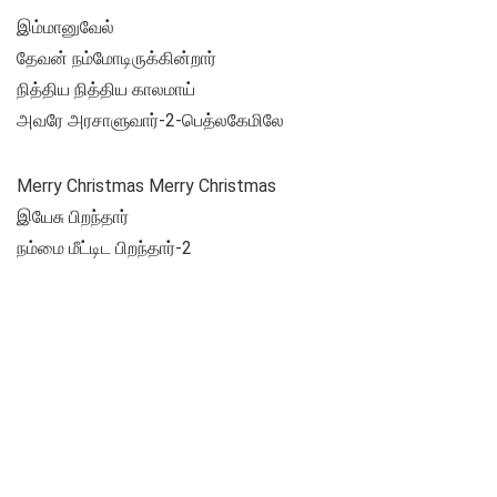
இம்மானுவேல்
தேவன் நம்மோடிருக்கின்றார்
நித்திய நித்திய காலமாய்
அவரே அரசாளுவார்-2-பெத்லகேமிலே
Merry Christmas Merry Christmas
இயேசு பிறந்தார்
நம்மை மீட்டிட பிறந்தார்-2