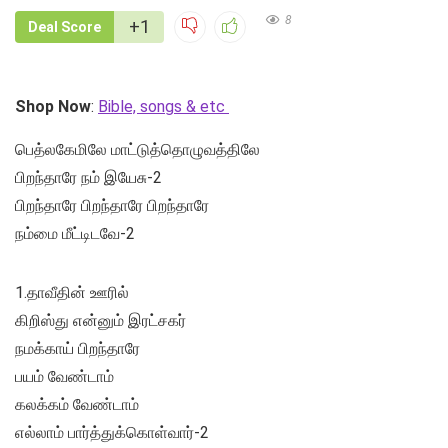
8
+1
Deal Score
Shop Now
:
Bible, songs & etc
பெத்லகேமிலே மாட்டுத்தொழுவத்திலே
பிறந்தாரே நம் இயேசு-2
பிறந்தாரே பிறந்தாரே பிறந்தாரே
நம்மை மீட்டிடவே-2
1.தாவீதின் ஊரில்
கிறிஸ்து என்னும் இரட்சகர்
நமக்காய் பிறந்தாரே
பயம் வேண்டாம்
கலக்கம் வேண்டாம்
எல்லாம் பார்த்துக்கொள்வார்-2