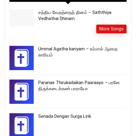
சத்திய வேதத்தைத் தினம் – Saththiya
Vedhathai Dhinam
More Songs
Ummal Agatha kariyam – உம்மால் ஆகாத
காரியம்
Paranae Thirukadaikan Paaraayo – பரனே
திருக்கடைக்கண் பாராயோ
Senada Dengan Surga Lirik