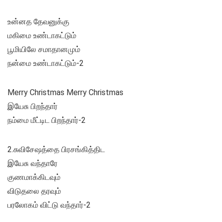
உன்னத தேவனுக்கு
மகிமை உண்டாகட்டும்
பூமியிலே சமாதானமும்
நன்மை உண்டாகட்டும்-2
Merry Christmas Merry Christmas
இயேசு பிறந்தார்
நம்மை மீட்டிட பிறந்தார்-2
2.சுவிசேஷத்தை பிரசங்கித்திட
இயேசு வந்தாரே
குணமாக்கிடவும்
விடுதலை தரவும்
பரலோகம் விட்டு வந்தார்-2